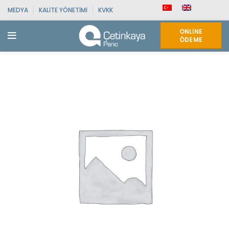
MEDYA
KALITE YÖNETIMI
KVKK
ONLINE
ÖDEME