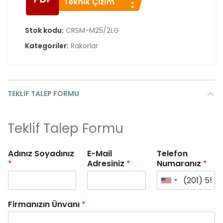
Stok kodu:
CRSM-M25/2LG
Kategoriler:
Rakorlar
TEKLIF TALEP FORMU
Teklif Talep Formu
Adınız Soyadınız
E-Mail
Telefon
*
Adresiniz
*
Numaranız
*
Firmanızın Ünvanı
*