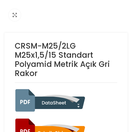
Click to enlarge
CRSM-M25/2LG
M25x1,5/15 Standart
Polyamid Metrik Açık Gri
Rakor