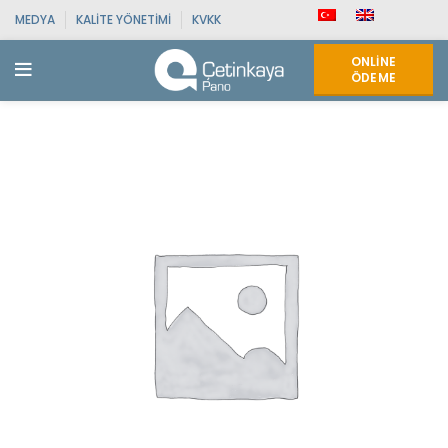
MEDYA
KALITE YÖNETIMI
KVKK
ONLINE
ÖDEME