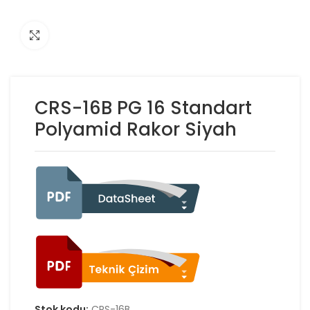
Click to enlarge
CRS-16B PG 16 Standart
Polyamid Rakor Siyah
Stok kodu:
CRS-16B