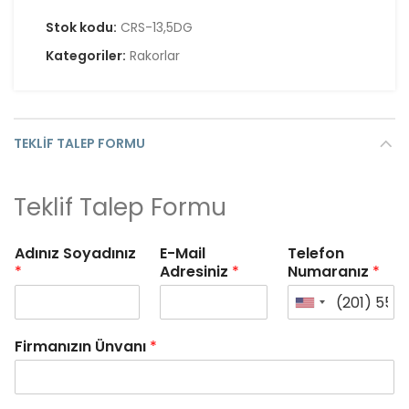
Stok kodu:
CRS-13,5DG
Kategoriler:
Rakorlar
TEKLIF TALEP FORMU
Teklif Talep Formu
Adınız Soyadınız
E-Mail
Telefon
*
Adresiniz
*
Numaranız
*
Firmanızın Ünvanı
*