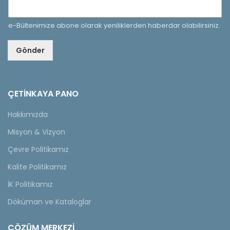
e-Bültenimize abone olarak yeniliklerden haberdar olabilirsiniz.
Gönder
ÇETINKAYA PANO
Hakkımızda
Misyon & Vizyon
Çevre Politikamız
Kalite Politikamız
İK Politikamız
Döküman ve Kataloglar
ÇÖZÜM MERKEZİ