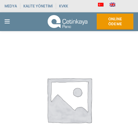
MEDYA
KALITE YÖNETIMI
KVKK
ONLINE
ÖDEME