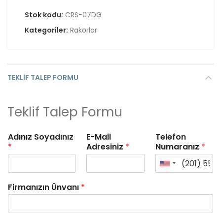
Stok kodu:
CRS-07DG
Kategoriler:
Rakorlar
TEKLIF TALEP FORMU
Teklif Talep Formu
Adınız Soyadınız
E-Mail
Telefon
*
Adresiniz
*
Numaranız
*
Firmanızın Ünvanı
*