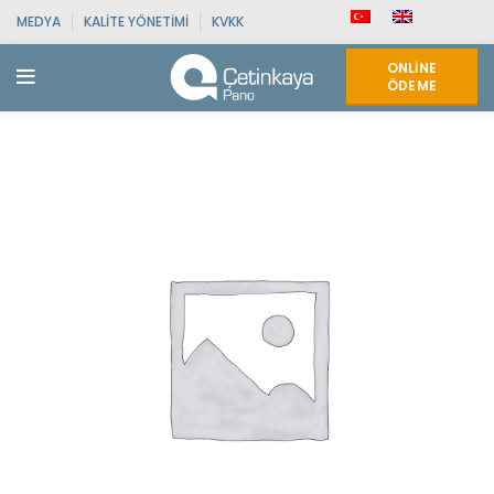
MEDYA
KALITE YÖNETIMI
KVKK
ONLINE
ÖDEME