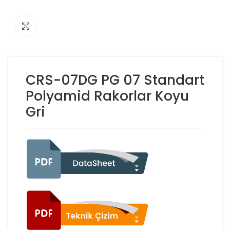
Click to enlarge
CRS-07DG PG 07 Standart
Polyamid Rakorlar Koyu
Gri