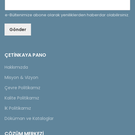
e-Bültenimize abone olarak yeniliklerden haberdar olabilirsiniz.
Gönder
ÇETINKAYA PANO
Hakkımızda
Misyon & Vizyon
Çevre Politikamız
Kalite Politikamız
İK Politikamız
Döküman ve Kataloglar
ÇÖZÜM MERKEZİ