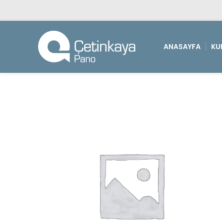
ANASAYFA
KU