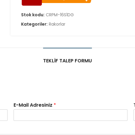
Stok kodu:
CRPM-16S1DG
Kategoriler:
Rakorlar
TEKLIF TALEP FORMU
E-Mail Adresiniz
*