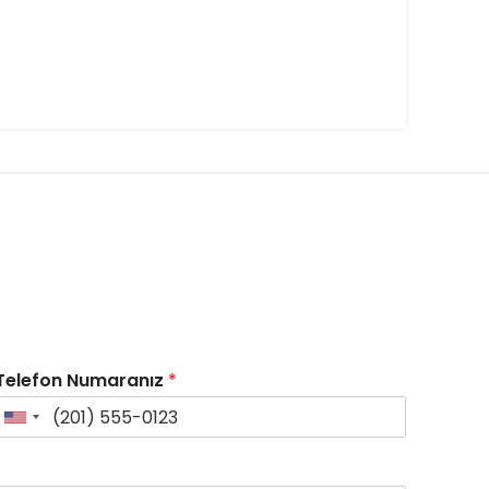
Telefon Numaranız
*