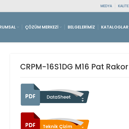
MEDYA
KALIT
RUMSAL
ÇÖZÜM MERKEZI
BELGELERIMIZ
KATALOGLAR
CRPM-16S1DG M16 Pat Rakor 