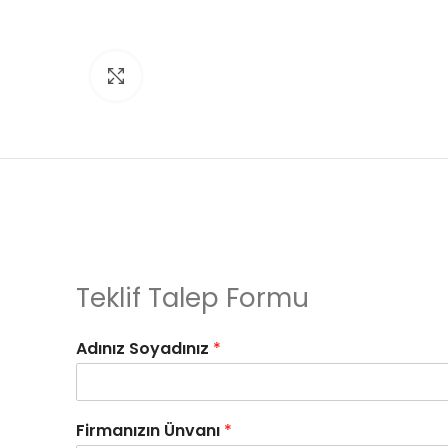
Click to enlarge
Teklif Talep Formu
Adınız Soyadınız
*
Firmanızın Ünvanı
*