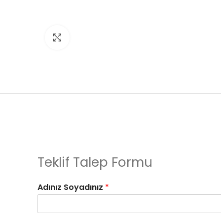
Click to enlarge
Teklif Talep Formu
Adınız Soyadınız
*