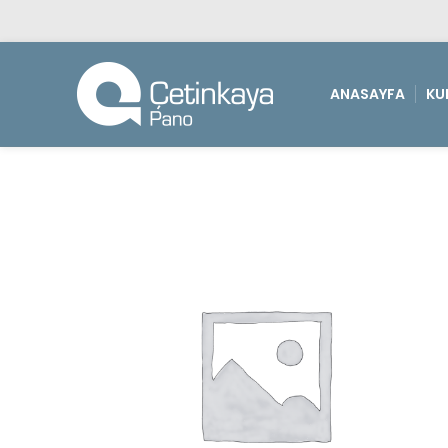
ANASAYFA
KU