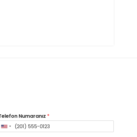
Telefon Numaranız
*