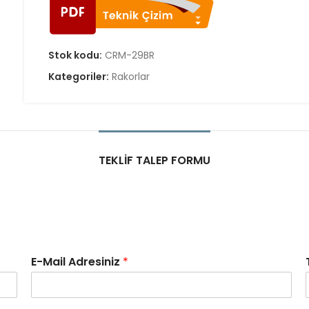
Stok kodu:
CRM-29BR
Kategoriler:
Rakorlar
TEKLIF TALEP FORMU
E-Mail Adresiniz
*