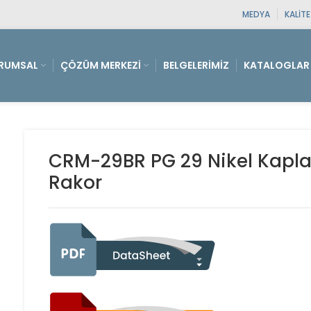
MEDYA
KALIT
RUMSAL
ÇÖZÜM MERKEZI
BELGELERIMIZ
KATALOGLAR
CRM-29BR PG 29 Nikel Kapla
Rakor