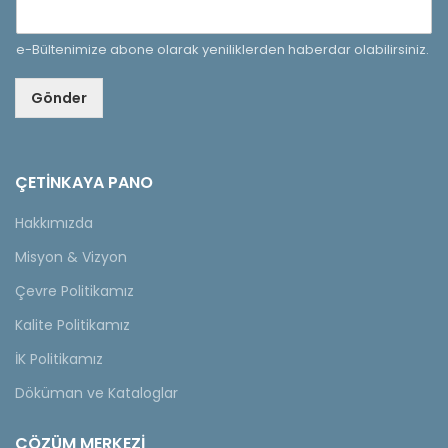
e-Bültenimize abone olarak yeniliklerden haberdar olabilirsiniz.
Gönder
ÇETINKAYA PANO
Hakkımızda
Misyon & Vizyon
Çevre Politikamız
Kalite Politikamız
İK Politikamız
Döküman ve Kataloglar
ÇÖZÜM MERKEZİ