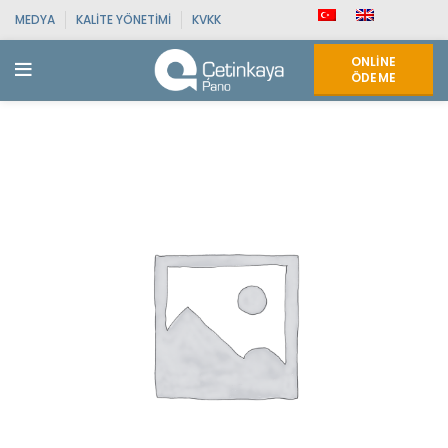
MEDYA
KALITE YÖNETIMI
KVKK
ONLINE
ÖDEME