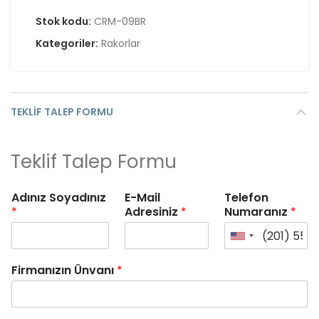
Stok kodu:
CRM-09BR
Kategoriler:
Rakorlar
TEKLIF TALEP FORMU
Teklif Talep Formu
Adınız Soyadınız
E-Mail
Telefon
*
Adresiniz
*
Numaranız
*
Firmanızın Ünvanı
*