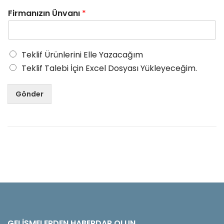
Firmanızın Ünvanı
*
Teklif Ürünlerini Elle Yazacağım
Teklif Talebi İçin Excel Dosyası Yükleyeceğim.
Gönder
GELIŞMELERDEN HABERDAR OLUN