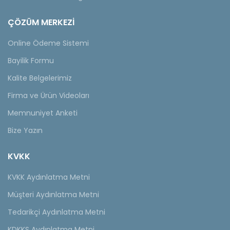
ÇÖZÜM MERKEZİ
Online Ödeme Sistemi
Bayilik Formu
Kalite Belgelerimiz
Firma ve Ürün Videoları
Memnuniyet Anketi
Bize Yazın
KVKK
KVKK Aydınlatma Metni
Müşteri Aydınlatma Metni
Tedarikçi Aydınlatma Metni
KDKKS Aydınlatma Metni