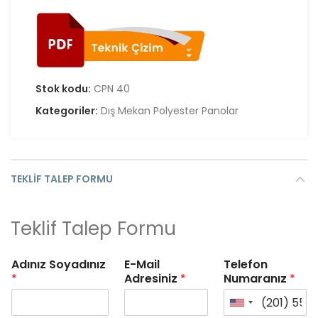
Stok kodu:
CPN 40
Kategoriler:
Dış Mekan Polyester Panolar
TEKLIF TALEP FORMU
Teklif Talep Formu
Adınız Soyadınız
E-Mail
Telefon
*
Adresiniz
*
Numaranız
*