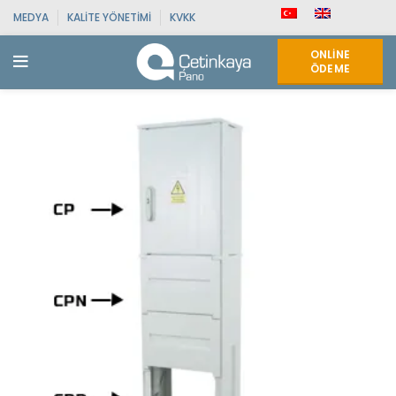
MEDYA
KALITE YÖNETIMI
KVKK
ONLINE
ÖDEME