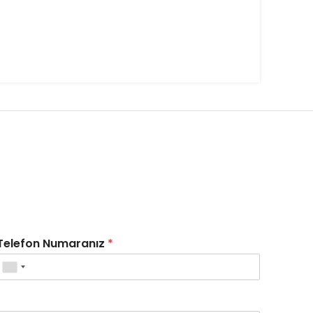
Telefon Numaranız
*