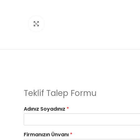
Click to enlarge
Teklif Talep Formu
Adınız Soyadınız
*
Firmanızın Ünvanı
*