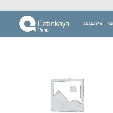
ANASAYFA
KU