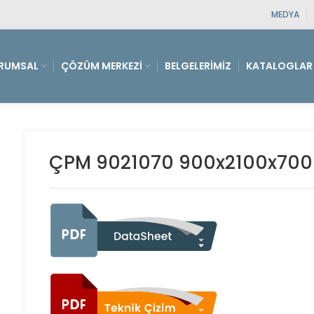
MEDYA
RUMSAL
ÇÖZÜM MERKEZI
BELGELERIMIZ
KATALOGLAR
ÇPM 9021070 900x2100x700 