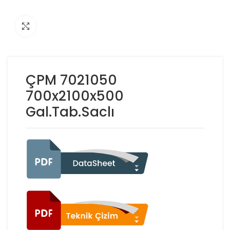
Click to enlarge
ÇPM 7021050
700x2100x500
Gal.Tab.Saclı