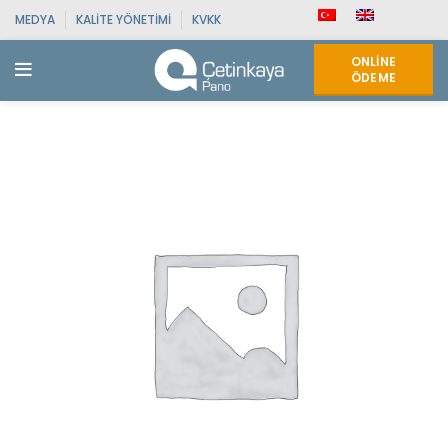
MEDYA
KALITE YÖNETIMI
KVKK
ONLINE
ÖDEME