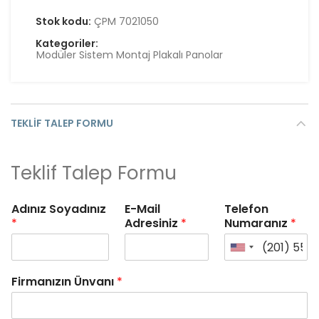
Stok kodu:
ÇPM 7021050
Kategoriler:
Modüler Sistem Montaj Plakalı Panolar
TEKLIF TALEP FORMU
Teklif Talep Formu
Adınız Soyadınız
E-Mail
Telefon
*
Adresiniz
*
Numaranız
*
Firmanızın Ünvanı
*