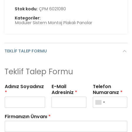
Stok kodu:
ÇPM 6021080
Kategoriler:
Modüler Sistem Montaj Plakalı Panolar
TEKLIF TALEP FORMU
Teklif Talep Formu
Adınız Soyadınız
E-Mail
Telefon
*
Adresiniz
*
Numaranız
*
Firmanızın Ünvanı
*