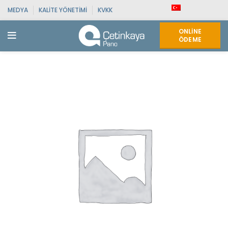
MEDYA
KALITE YÖNETIMI
KVKK
ONLINE
ÖDEME