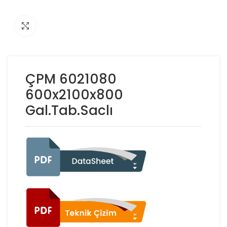
Click to enlarge
ÇPM 6021080
600x2100x800
Gal.Tab.Saclı