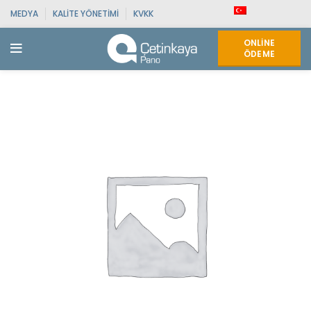
MEDYA
KALITE YÖNETIMI
KVKK
ONLINE
ÖDEME