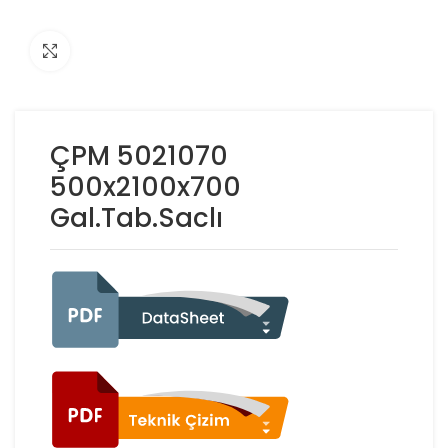
Click to enlarge
ÇPM 5021070
500x2100x700
Gal.Tab.Saclı