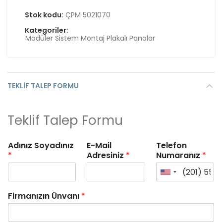
Stok kodu:
ÇPM 5021070
Kategoriler:
Modüler Sistem Montaj Plakalı Panolar
TEKLIF TALEP FORMU
Teklif Talep Formu
Adınız Soyadınız
E-Mail
Telefon
*
Adresiniz
*
Numaranız
*
Firmanızın Ünvanı
*