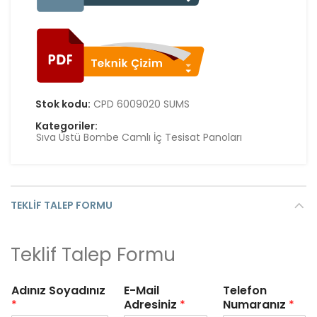
Stok kodu:
CPD 6009020 SUMS
Kategoriler:
Sıva Üstü Bombe Camlı İç Tesisat Panoları
TEKLIF TALEP FORMU
Teklif Talep Formu
Adınız Soyadınız
E-Mail
Telefon
*
Adresiniz
*
Numaranız
*