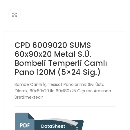
Click to enlarge
CPD 6009020 SUMS
60x90x20 Metal S.Ü.
Bombeli Temperli Camlı
Pano 120M (5×24 Sig.)
Bombe Camlı İç Tesisat Panolarımız Sıvı Üstü
Olarak, 60x60x20 ile 60x180x25 Ölçüleri Arasında
Üretilmektedir