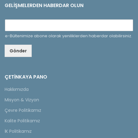
GELIŞMELERDEN HABERDAR OLUN
e-Bültenimize abone olarak yeniliklerden haberdar olabilirsiniz.
Gönder
ÇETINKAYA PANO
Hakkımızda
Misyon & Vizyon
Çevre Politikamız
Kalite Politikamız
İK Politikamız