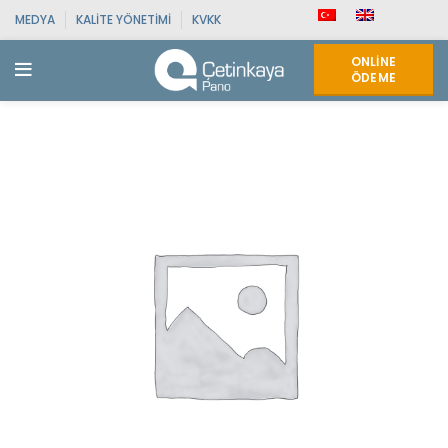
MEDYA
KALITE YÖNETIMI
KVKK
ONLINE
ÖDEME