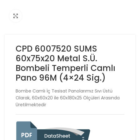
Click to enlarge
CPD 6007520 SUMS
60x75x20 Metal S.Ü.
Bombeli Temperli Camlı
Pano 96M (4×24 Sig.)
Bombe Camlı İç Tesisat Panolarımız Sıvı Üstü
Olarak, 60x60x20 ile 60x180x25 Ölçüleri Arasında
Üretilmektedir