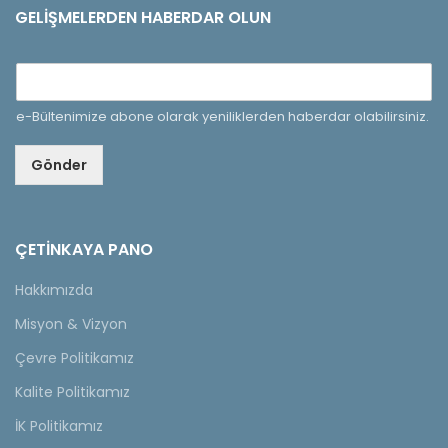
GELIŞMELERDEN HABERDAR OLUN
e-Bültenimize abone olarak yeniliklerden haberdar olabilirsiniz.
Gönder
ÇETINKAYA PANO
Hakkımızda
Misyon & Vizyon
Çevre Politikamız
Kalite Politikamız
İK Politikamız