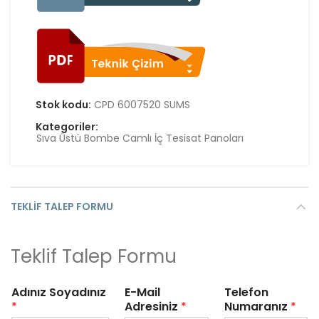
Stok kodu:
CPD 6007520 SUMS
Kategoriler:
Sıva Üstü Bombe Camlı İç Tesisat Panoları
TEKLIF TALEP FORMU
Teklif Talep Formu
Adınız Soyadınız
E-Mail
Telefon
*
Adresiniz
*
Numaranız
*