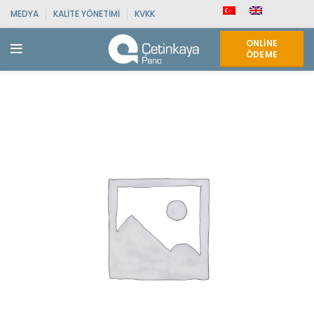
MEDYA
KALITE YÖNETIMI
KVKK
ONLINE
ÖDEME