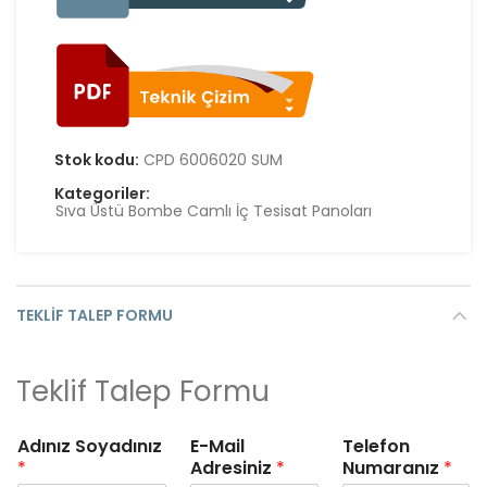
Stok kodu:
CPD 6006020 SUM
Kategoriler:
Sıva Üstü Bombe Camlı İç Tesisat Panoları
TEKLIF TALEP FORMU
Teklif Talep Formu
Adınız Soyadınız
E-Mail
Telefon
*
Adresiniz
*
Numaranız
*