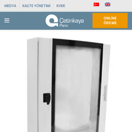
MEDYA
KALITE YÖNETIMI
KVKK
ONLINE
ÖDEME