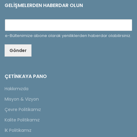
GELIŞMELERDEN HABERDAR OLUN
e-Bültenimize abone olarak yeniliklerden haberdar olabilirsiniz.
Gönder
ÇETINKAYA PANO
Hakkımızda
Misyon & Vizyon
Çevre Politikamız
Kalite Politikamız
İK Politikamız