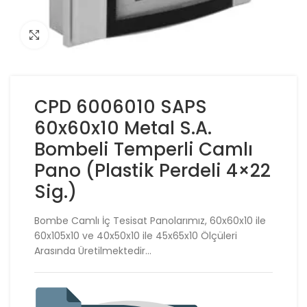
Click to enlarge
CPD 6006010 SAPS
60x60x10 Metal S.A.
Bombeli Temperli Camlı
Pano (Plastik Perdeli 4×22
Sig.)
Bombe Camlı İç Tesisat Panolarımız, 60x60x10 ile
60x105x10 ve 40x50x10 ile 45x65x10 Ölçüleri
Arasında Üretilmektedir…