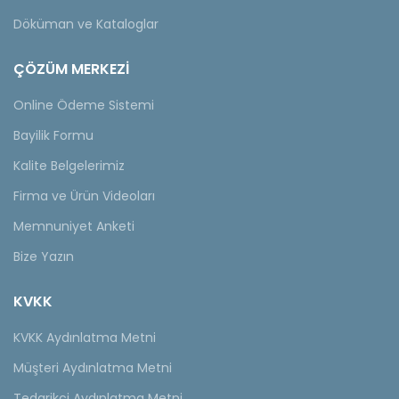
Döküman ve Kataloglar
ÇÖZÜM MERKEZİ
Online Ödeme Sistemi
Bayilik Formu
Kalite Belgelerimiz
Firma ve Ürün Videoları
Memnuniyet Anketi
Bize Yazın
KVKK
KVKK Aydınlatma Metni
Müşteri Aydınlatma Metni
Tedarikçi Aydınlatma Metni