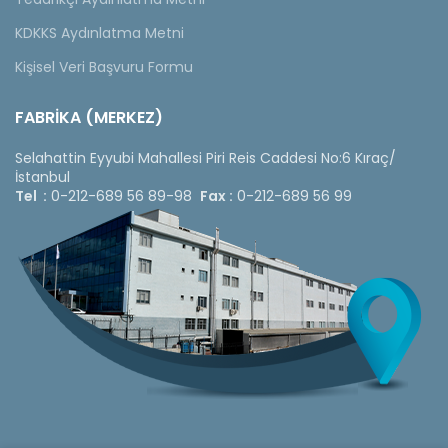
KDKKS Aydınlatma Metni
Kişisel Veri Başvuru Formu
FABRİKA (MERKEZ)
Selahattin Eyyubi Mahallesi Piri Reis Caddesi No:6 Kıraç/
İstanbul
Tel :
0-212-689 56 89-98
Fax :
0-212-689 56 99