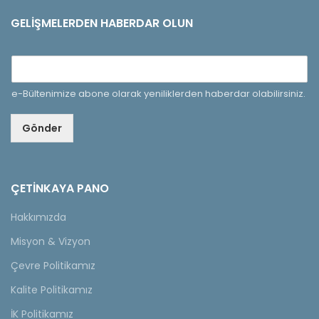
GELIŞMELERDEN HABERDAR OLUN
e-Bültenimize abone olarak yeniliklerden haberdar olabilirsiniz.
Gönder
ÇETINKAYA PANO
Hakkımızda
Misyon & Vizyon
Çevre Politikamız
Kalite Politikamız
İK Politikamız