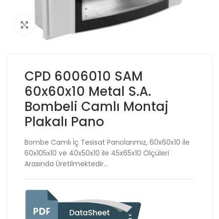
Click to enlarge
CPD 6006010 SAM
60x60x10 Metal S.A.
Bombeli Camlı Montaj
Plakalı Pano
Bombe Camlı İç Tesisat Panolarımız, 60x60x10 ile
60x105x10 ve 40x50x10 ile 45x65x10 Ölçüleri
Arasında Üretilmektedir…