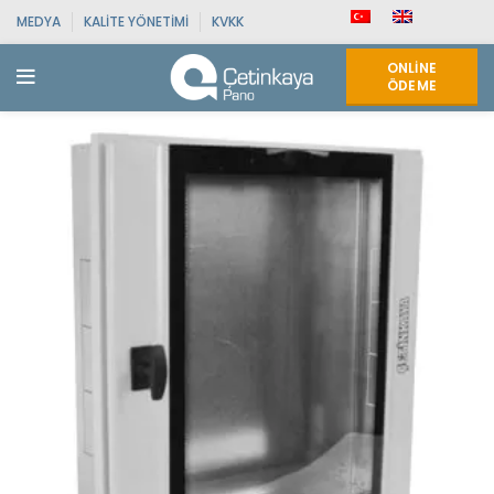
MEDYA
KALITE YÖNETIMI
KVKK
ONLINE
ÖDEME