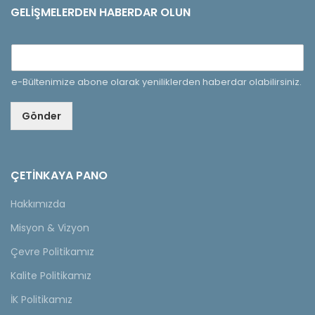
GELIŞMELERDEN HABERDAR OLUN
e-Bültenimize abone olarak yeniliklerden haberdar olabilirsiniz.
Gönder
ÇETINKAYA PANO
Hakkımızda
Misyon & Vizyon
Çevre Politikamız
Kalite Politikamız
İK Politikamız