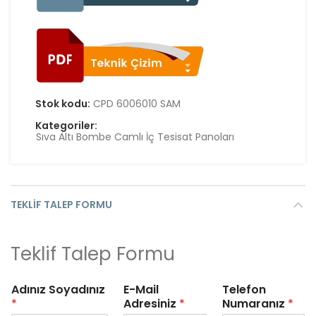
Stok kodu:
CPD 6006010 SAM
Kategoriler:
Sıva Altı Bombe Camlı İç Tesisat Panoları
TEKLIF TALEP FORMU
Teklif Talep Formu
Adınız Soyadınız
E-Mail
Telefon
*
Adresiniz
*
Numaranız
*