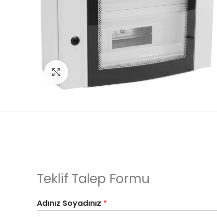
Click to enlarge
Teklif Talep Formu
Adınız Soyadınız
*