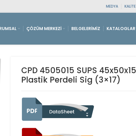
MEDYA
KALIT
RUMSAL
ÇÖZÜM MERKEZI
BELGELERIMIZ
KATALOGLAR
CPD 4505015 SUPS 45x50x15
Plastik Perdeli Sig (3×17)