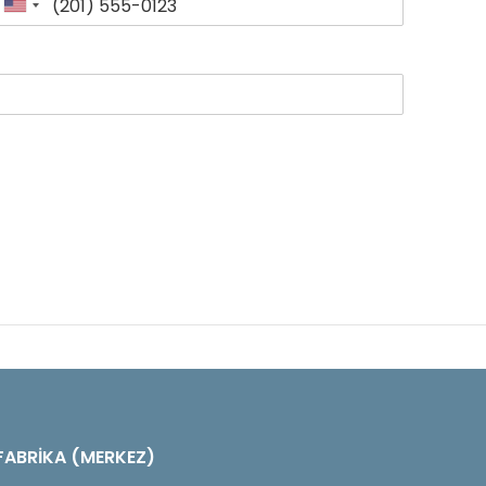
FABRİKA (MERKEZ)