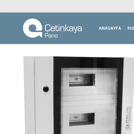
ANASAYFA
KU