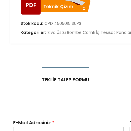
Stok kodu:
CPD 4505015 SUPS
Kategoriler:
Sıva Üstü Bombe Camlı İç Tesisat Panolar
TEKLIF TALEP FORMU
E-Mail Adresiniz
*