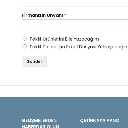
Firmanızın Ünvanı
*
Teklif Ürünlerini Elle Yazacağım
Teklif Talebi İçin Excel Dosyası Yükleyeceğim
Gönder
GELIŞMELERDEN
ÇETINKAYA PANO
HABERDAR OLUN