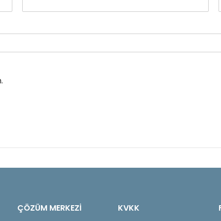
.
ÇÖZÜM MERKEZİ
KVKK