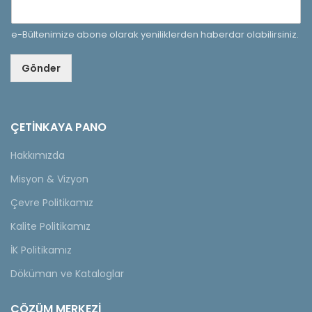
e-Bültenimize abone olarak yeniliklerden haberdar olabilirsiniz.
Gönder
ÇETINKAYA PANO
Hakkımızda
Misyon & Vizyon
Çevre Politikamız
Kalite Politikamız
İK Politikamız
Döküman ve Kataloglar
ÇÖZÜM MERKEZİ