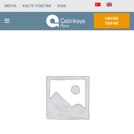
MEDYA
KALITE YÖNETIMI
KVKK
ONLINE
ÖDEME