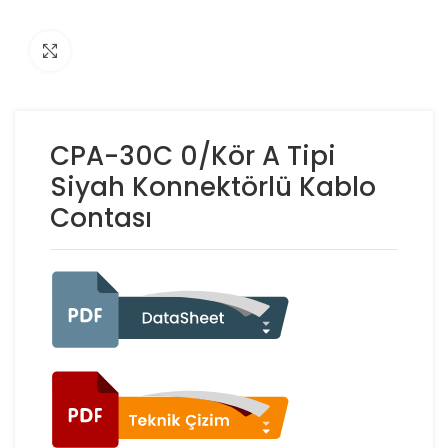
Click to enlarge
CPA-30C 0/Kör A Tipi
Siyah Konnektörlü Kablo
Contası