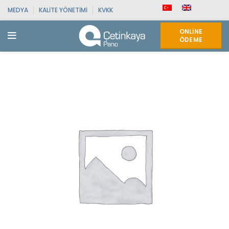
MEDYA
KALITE YÖNETIMI
KVKK
ONLINE
ÖDEME