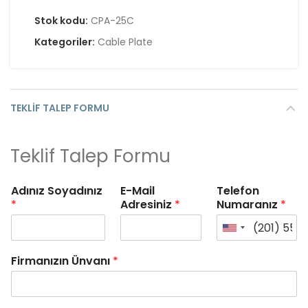
Stok kodu:
CPA-25C
Kategoriler:
Cable Plate
TEKLIF TALEP FORMU
Teklif Talep Formu
Adınız Soyadınız
E-Mail
Telefon
*
Adresiniz
*
Numaranız
*
Firmanızın Ünvanı
*