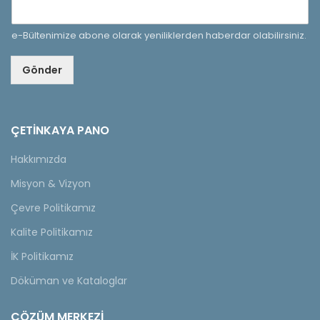
e-Bültenimize abone olarak yeniliklerden haberdar olabilirsiniz.
Gönder
ÇETINKAYA PANO
Hakkımızda
Misyon & Vizyon
Çevre Politikamız
Kalite Politikamız
İK Politikamız
Döküman ve Kataloglar
ÇÖZÜM MERKEZİ