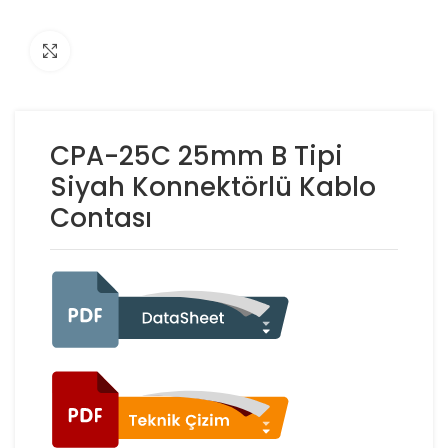
Click to enlarge
CPA-25C 25mm B Tipi
Siyah Konnektörlü Kablo
Contası