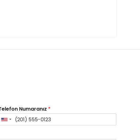
Telefon Numaranız
*