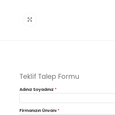
Click to enlarge
Teklif Talep Formu
Adınız Soyadınız
*
Firmanızın Ünvanı
*