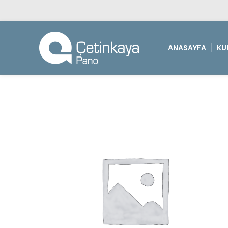
ANASAYFA
KU