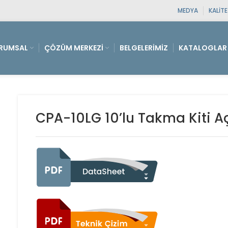
MEDYA
KALIT
RUMSAL
ÇÖZÜM MERKEZI
BELGELERIMIZ
KATALOGLAR
CPA-10LG 10’lu Takma Kiti Aç