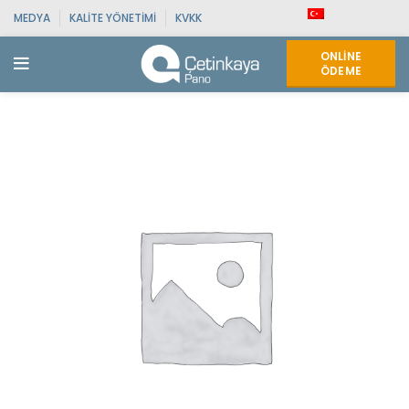
MEDYA
KALITE YÖNETIMI
KVKK
ONLINE
ÖDEME