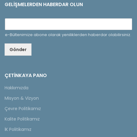
GELIŞMELERDEN HABERDAR OLUN
e-Bültenimize abone olarak yeniliklerden haberdar olabilirsiniz.
Gönder
ÇETINKAYA PANO
Hakkımızda
Misyon & Vizyon
Çevre Politikamız
Kalite Politikamız
İK Politikamız