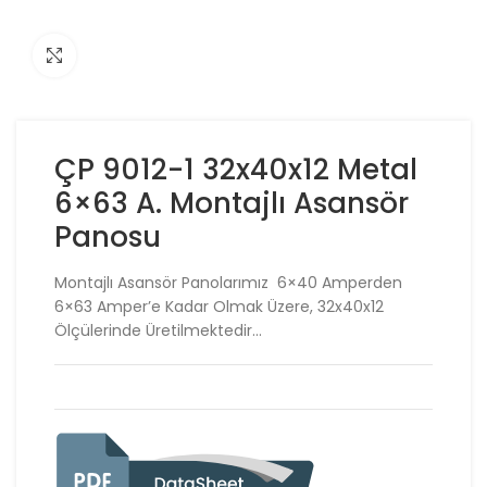
Click to enlarge
ÇP 9012-1 32x40x12 Metal
6×63 A. Montajlı Asansör
Panosu
Montajlı Asansör Panolarımız 6×40 Amperden
6×63 Amper’e Kadar Olmak Üzere, 32x40x12
Ölçülerinde Üretilmektedir…