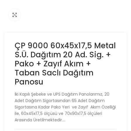
Click to enlarge
ÇP 9000 60x45x17,5 Metal
S.Ü. Dağıtım 20 Ad. Sig. +
Pako + Zayıf Akım +
Taban Saclı Dağıtım
Panosu
İki Kapılı Şebeke ve UPS Dağıtım Panolarımız, 20
Adet Dağıtım Sigortasından 65 Adet Dağıtım
Sigortasına Kadar Pako Yeri ve Zayıf Akım Özelliği
ile, 60x45x17,5 ölçüsü ve 70x90x17,5 ölçüleri
Arasında Üretilmektedir….