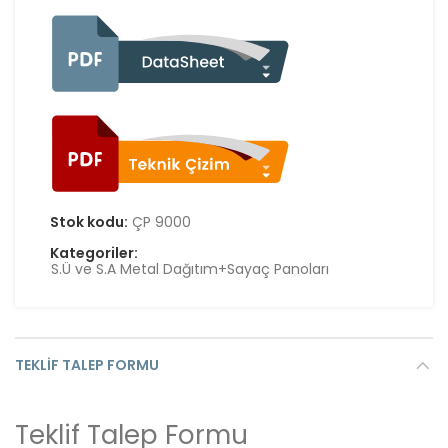
Stok kodu:
ÇP 9000
Kategoriler:
S.Ü ve S.A Metal Dağıtım+Sayaç Panoları
TEKLIF TALEP FORMU
Teklif Talep Formu