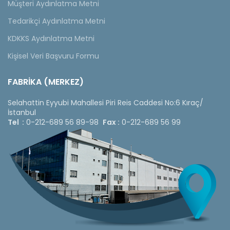
Müşteri Aydınlatma Metni
Tedarikçi Aydınlatma Metni
KDKKS Aydınlatma Metni
Kişisel Veri Başvuru Formu
FABRİKA (MERKEZ)
Selahattin Eyyubi Mahallesi Piri Reis Caddesi No:6 Kıraç/
İstanbul
Tel :
0-212-689 56 89-98
Fax :
0-212-689 56 99