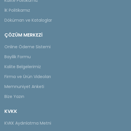
Kalite Politikamız
İK Politikamız
Döküman ve Kataloglar
ÇÖZÜM MERKEZİ
Online Ödeme Sistemi
Bayilik Formu
Kalite Belgelerimiz
Firma ve Ürün Videoları
Memnuniyet Anketi
Bize Yazın
KVKK
KVKK Aydınlatma Metni