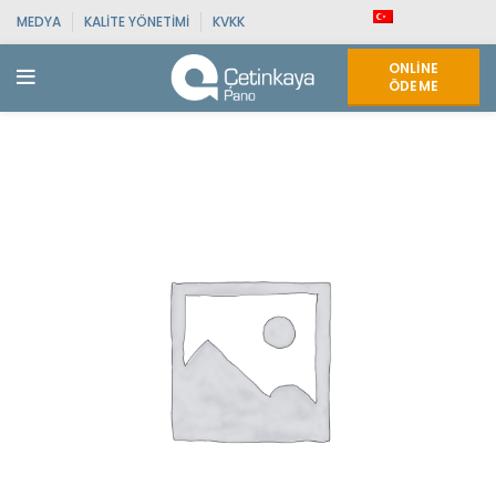
MEDYA
KALITE YÖNETIMI
KVKK
ONLINE
ÖDEME