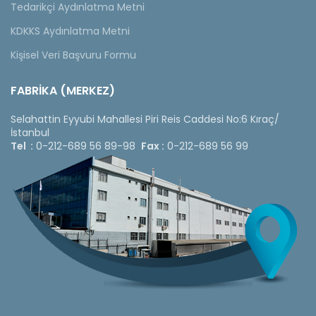
Tedarikçi Aydınlatma Metni
KDKKS Aydınlatma Metni
Kişisel Veri Başvuru Formu
FABRİKA (MERKEZ)
Selahattin Eyyubi Mahallesi Piri Reis Caddesi No:6 Kıraç/
İstanbul
Tel :
0-212-689 56 89-98
Fax :
0-212-689 56 99