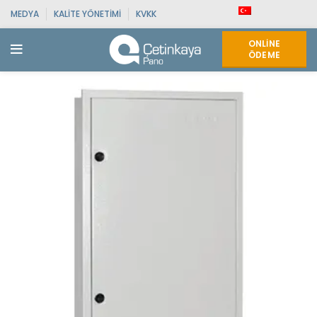
MEDYA
KALITE YÖNETIMI
KVKK
ONLINE
ÖDEME