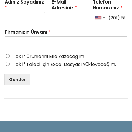
Adınız Soyadınız
E-Mail
Telefon
*
Adresiniz
*
Numaranız
*
Firmanızın Ünvanı
*
Teklif Ürünlerini Elle Yazacağım
Teklif Talebi İçin Excel Dosyası Yükleyeceğim.
Gönder