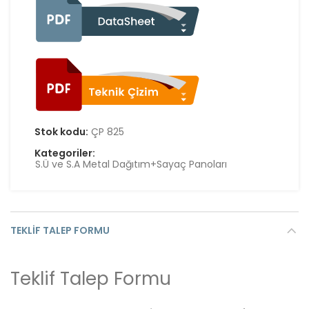
Stok kodu:
ÇP 825
Kategoriler:
S.Ü ve S.A Metal Dağıtım+Sayaç Panoları
TEKLIF TALEP FORMU
Teklif Talep Formu