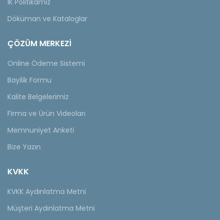
İK Politikamız
Döküman ve Kataloglar
ÇÖZÜM MERKEZİ
Online Ödeme Sistemi
Bayilik Formu
Kalite Belgelerimiz
Firma ve Ürün Videoları
Memnuniyet Anketi
Bize Yazın
KVKK
KVKK Aydınlatma Metni
Müşteri Aydınlatma Metni