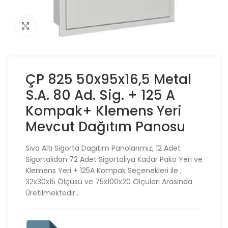
Click to enlarge
ÇP 825 50x95x16,5 Metal
S.A. 80 Ad. Sig. + 125 A
Kompak+ Klemens Yeri
Mevcut Dağıtım Panosu
Sıva Altı Sigorta Dağıtım Panolarımız, 12 Adet
Sigortalıdan 72 Adet Sigortalıya Kadar Pako Yeri ve
Klemens Yeri + 125A Kompak Seçenekleri ile ,
32x30x15 Ölçüsü ve 75x100x20 Ölçüleri Arasında
Üretilmektedir…