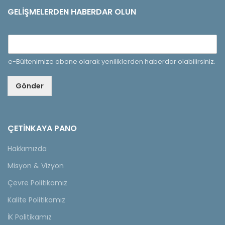
GELIŞMELERDEN HABERDAR OLUN
e-Bültenimize abone olarak yeniliklerden haberdar olabilirsiniz.
Gönder
ÇETINKAYA PANO
Hakkımızda
Misyon & Vizyon
Çevre Politikamız
Kalite Politikamız
İK Politikamız