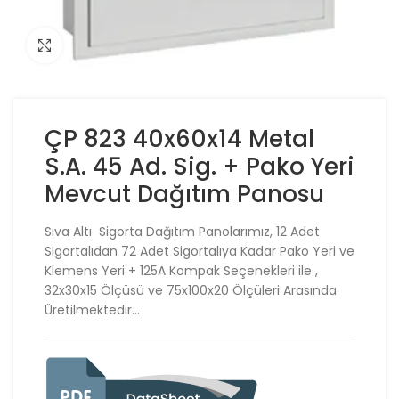
Click to enlarge
ÇP 823 40x60x14 Metal
S.A. 45 Ad. Sig. + Pako Yeri
Mevcut Dağıtım Panosu
Sıva Altı Sigorta Dağıtım Panolarımız, 12 Adet
Sigortalıdan 72 Adet Sigortalıya Kadar Pako Yeri ve
Klemens Yeri + 125A Kompak Seçenekleri ile ,
32x30x15 Ölçüsü ve 75x100x20 Ölçüleri Arasında
Üretilmektedir…