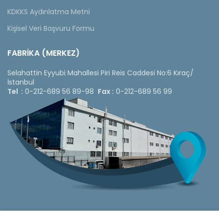
KDKKS Aydınlatma Metni
Kişisel Veri Başvuru Formu
FABRİKA (MERKEZ)
Selahattin Eyyubi Mahallesi Piri Reis Caddesi No:6 Kıraç/
İstanbul
Tel :
0-212-689 56 89-98
Fax :
0-212-689 56 99