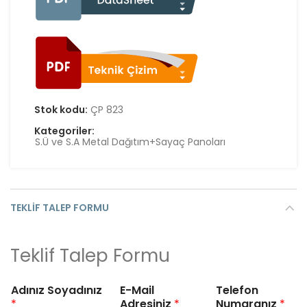
Stok kodu:
ÇP 823
Kategoriler:
S.Ü ve S.A Metal Dağıtım+Sayaç Panoları
TEKLIF TALEP FORMU
Teklif Talep Formu
Adınız Soyadınız
E-Mail
Telefon
*
Adresiniz
*
Numaranız
*