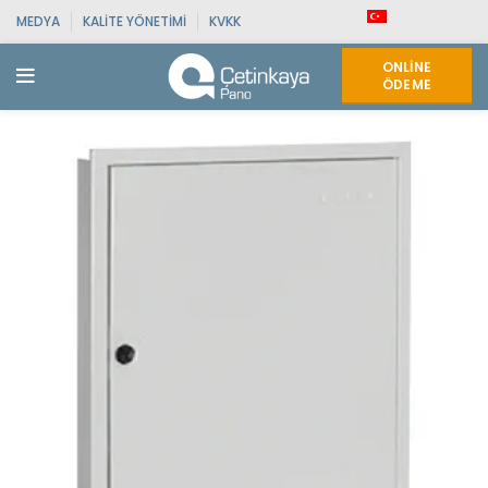
MEDYA
KALITE YÖNETIMI
KVKK
ONLINE
ÖDEME