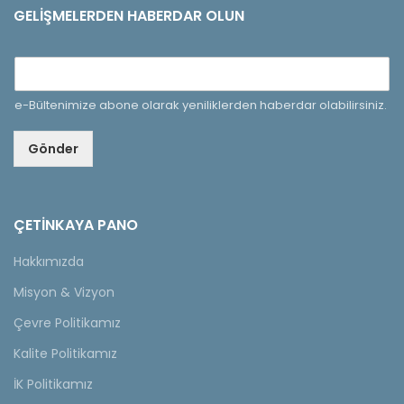
GELIŞMELERDEN HABERDAR OLUN
e-Bültenimize abone olarak yeniliklerden haberdar olabilirsiniz.
Gönder
ÇETINKAYA PANO
Hakkımızda
Misyon & Vizyon
Çevre Politikamız
Kalite Politikamız
İK Politikamız