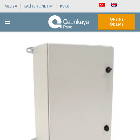
MEDYA
KALITE YÖNETIMI
KVKK
ONLINE
ÖDEME