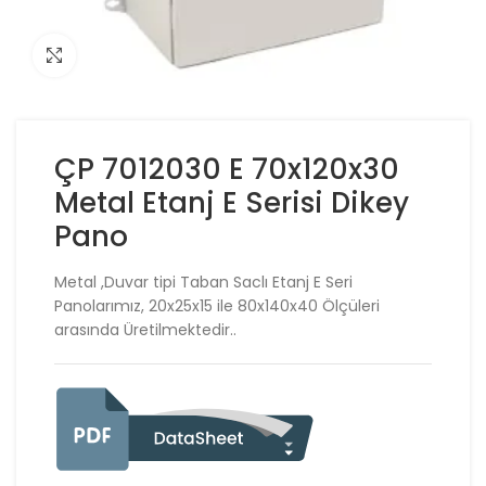
Click to enlarge
ÇP 7012030 E 70x120x30
Metal Etanj E Serisi Dikey
Pano
Metal ,Duvar tipi Taban Saclı Etanj E Seri
Panolarımız, 20x25x15 ile 80x140x40 Ölçüleri
arasında Üretilmektedir..