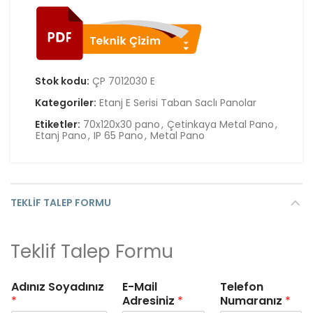
Stok kodu:
ÇP 7012030 E
Kategoriler:
Etanj E Serisi Taban Saclı Panolar
Etiketler:
70x120x30 pano
,
Çetinkaya Metal Pano
,
Etanj Pano
,
IP 65 Pano
,
Metal Pano
TEKLIF TALEP FORMU
Teklif Talep Formu
Adınız Soyadınız
E-Mail
Telefon
*
Adresiniz
*
Numaranız
*