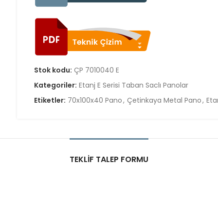
Stok kodu:
ÇP 7010040 E
Kategoriler:
Etanj E Serisi Taban Saclı Panolar
Etiketler:
70x100x40 Pano
,
Çetinkaya Metal Pano
,
Eta
TEKLIF TALEP FORMU