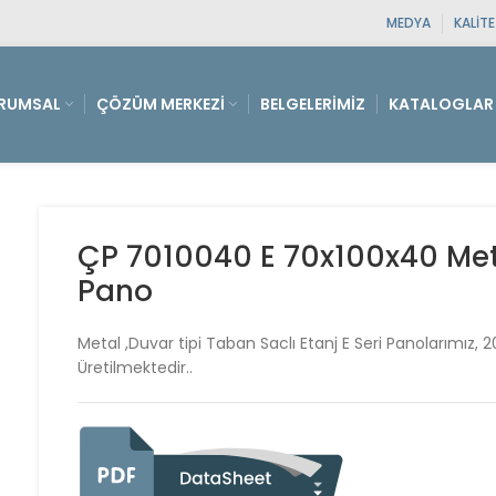
MEDYA
KALIT
RUMSAL
ÇÖZÜM MERKEZI
BELGELERIMIZ
KATALOGLAR
ÇP 7010040 E 70x100x40 Metal
Pano
Metal ,Duvar tipi Taban Saclı Etanj E Seri Panolarımız, 
Üretilmektedir..