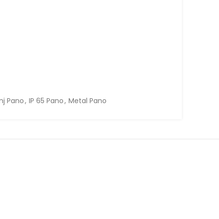
nj Pano
,
IP 65 Pano
,
Metal Pano