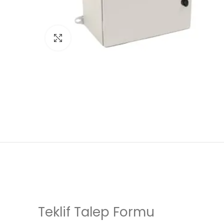
Click to enlarge
Teklif Talep Formu