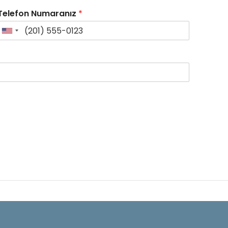
Telefon Numaranız
*