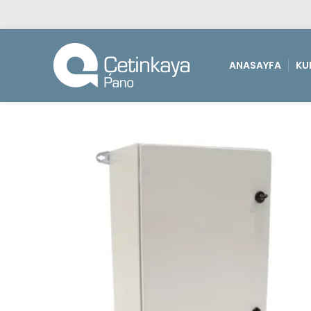
ANASAYFA
KU