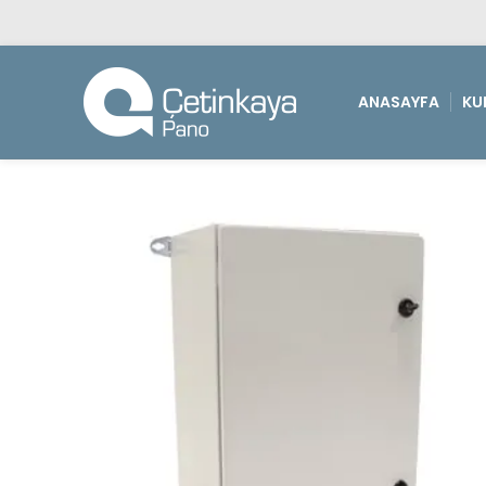
ANASAYFA
KU