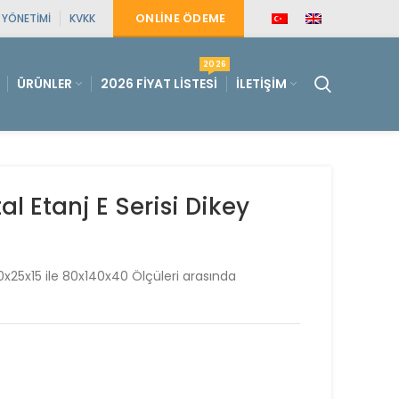
ONLINE ÖDEME
E YÖNETIMI
KVKK
2026
ÜRÜNLER
2026 FIYAT LISTESI
İLETIŞIM
 Etanj E Serisi Dikey
20x25x15 ile 80x140x40 Ölçüleri arasında