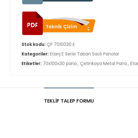
Stok kodu:
ÇP 7010030 E
Kategoriler:
Etanj E Serisi Taban Saclı Panolar
Etiketler:
70x100x30 pano
,
Çetinkaya Metal Pano
,
Eta
TEKLIF TALEP FORMU