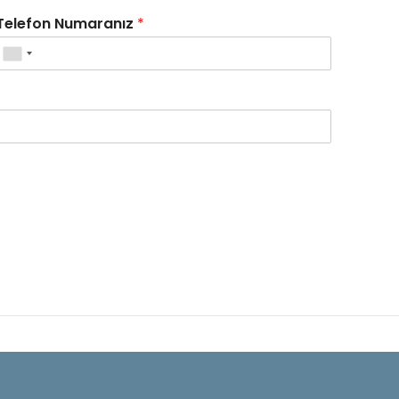
Telefon Numaranız
*