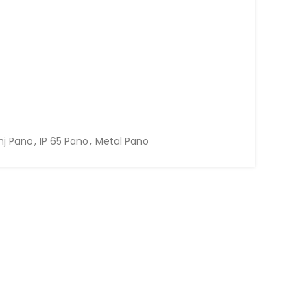
nj Pano
,
IP 65 Pano
,
Metal Pano