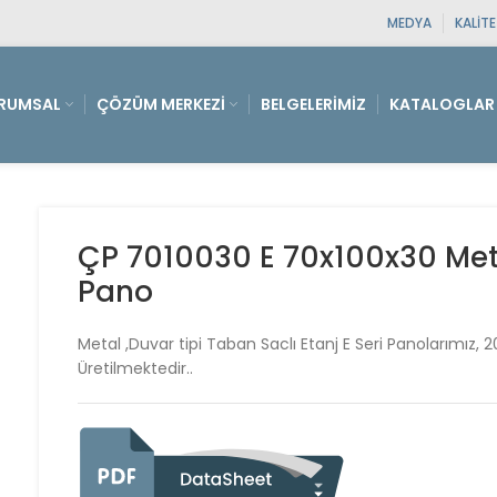
MEDYA
KALIT
RUMSAL
ÇÖZÜM MERKEZI
BELGELERIMIZ
KATALOGLAR
ÇP 7010030 E 70x100x30 Metal
Pano
Metal ,Duvar tipi Taban Saclı Etanj E Seri Panolarımız, 
Üretilmektedir..