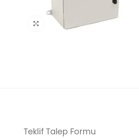
Click to enlarge
Teklif Talep Formu