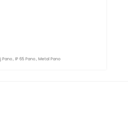
j Pano
,
IP 65 Pano
,
Metal Pano