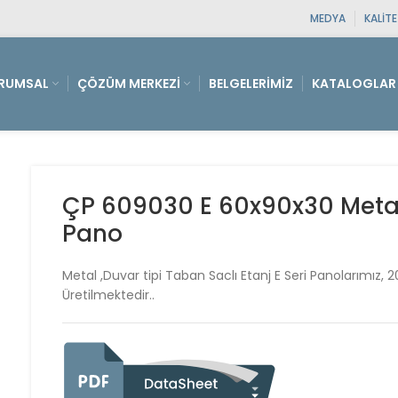
MEDYA
KALIT
RUMSAL
ÇÖZÜM MERKEZI
BELGELERIMIZ
KATALOGLAR
ÇP 609030 E 60x90x30 Metal 
Pano
Metal ,Duvar tipi Taban Saclı Etanj E Seri Panolarımız, 
Üretilmektedir..