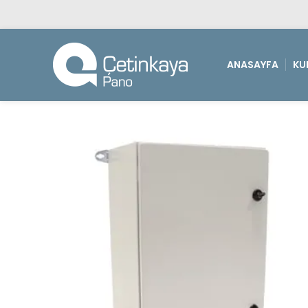
ANASAYFA
KU