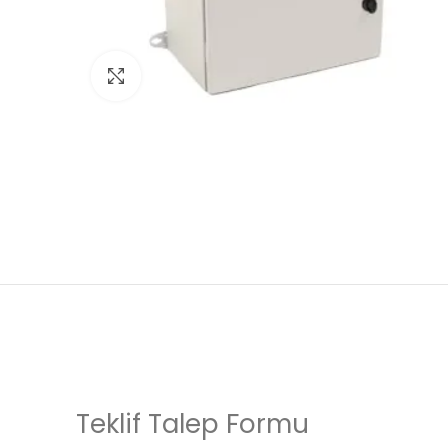
Click to enlarge
Teklif Talep Formu