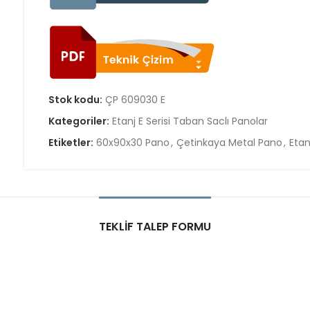
Stok kodu:
ÇP 609030 E
Kategoriler:
Etanj E Serisi Taban Saclı Panolar
Etiketler:
60x90x30 Pano
,
Çetinkaya Metal Pano
,
Etan
TEKLIF TALEP FORMU