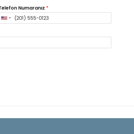
Telefon Numaranız
*