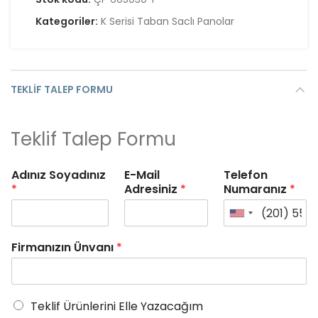
Kategoriler:
K Serisi Taban Saclı Panolar
TEKLIF TALEP FORMU
Teklif Talep Formu
Adınız Soyadınız
E-Mail
Telefon
*
Adresiniz
*
Numaranız
*
Firmanızın Ünvanı
*
Teklif Ürünlerini Elle Yazacağım