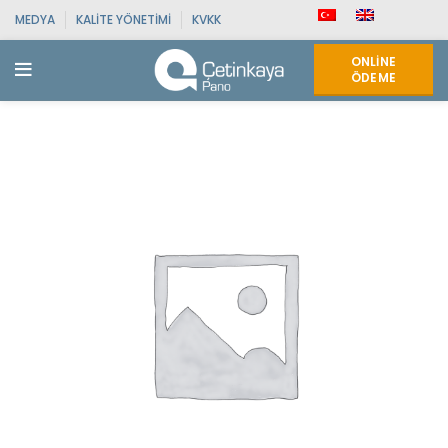
MEDYA
KALITE YÖNETIMI
KVKK
ONLINE
ÖDEME