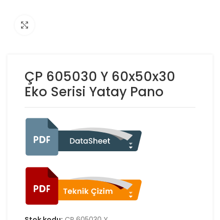
Click to enlarge
ÇP 605030 Y 60x50x30
Eko Serisi Yatay Pano
Stok kodu:
ÇP 605030 Y