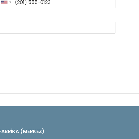
FABRİKA (MERKEZ)