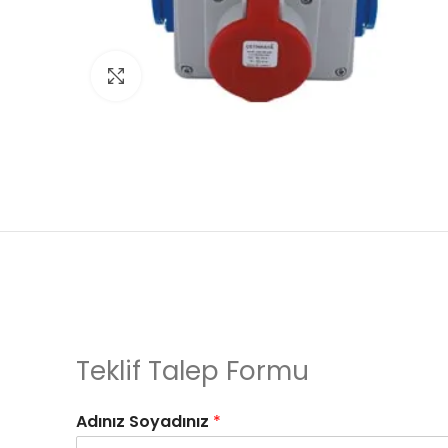
Click to enlarge
Teklif Talep Formu
Adınız Soyadınız
*