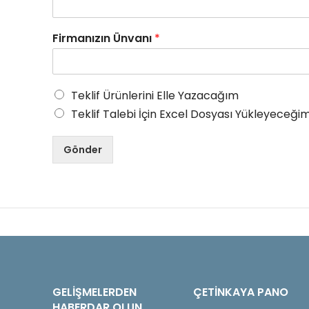
Firmanızın Ünvanı
*
Teklif Ürünlerini Elle Yazacağım
Teklif Talebi İçin Excel Dosyası Yükleyeceğim
Gönder
GELIŞMELERDEN
ÇETINKAYA PANO
HABERDAR OLUN