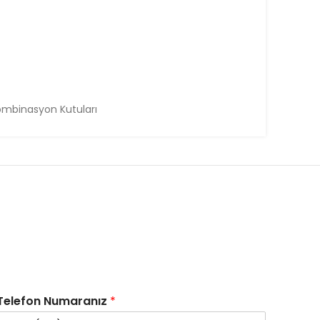
 Kombinasyon Kutuları
Telefon Numaranız
*