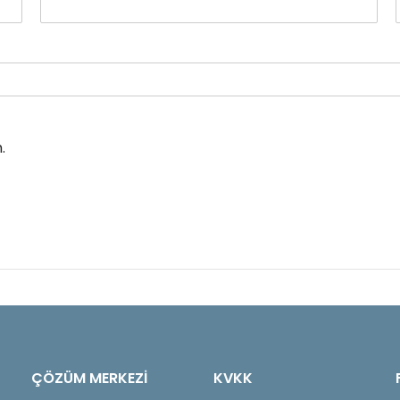
.
ÇÖZÜM MERKEZİ
KVKK