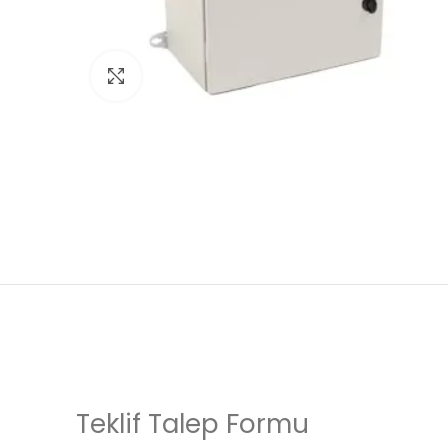
Click to enlarge
Teklif Talep Formu