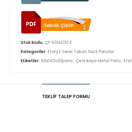
Stok kodu:
ÇP 6014030 E
Kategoriler:
Etanj E Serisi Taban Saclı Panolar
Etiketler:
60x140x30pano
,
Çetinkaya Metal Pano
,
Eta
TEKLIF TALEP FORMU