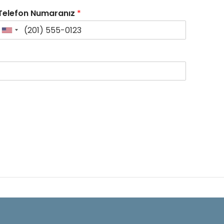
Telefon Numaranız
*