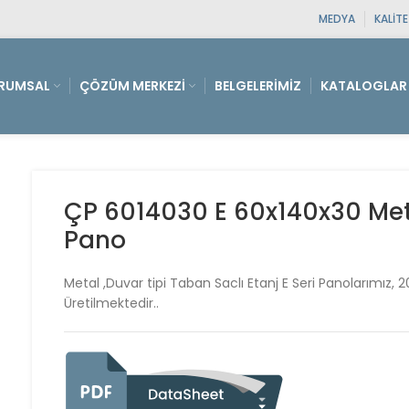
MEDYA
KALIT
RUMSAL
ÇÖZÜM MERKEZI
BELGELERIMIZ
KATALOGLAR
ÇP 6014030 E 60x140x30 Metal
Pano
Metal ,Duvar tipi Taban Saclı Etanj E Seri Panolarımız, 
Üretilmektedir..