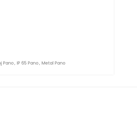
nj Pano
,
IP 65 Pano
,
Metal Pano