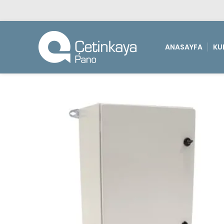
ANASAYFA
KU