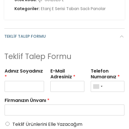
Kategoriler:
Etanj E Serisi Taban Saclı Panolar
TEKLIF TALEP FORMU
Teklif Talep Formu
Adınız Soyadınız
E-Mail
Telefon
*
Adresiniz
*
Numaranız
*
Firmanızın Ünvanı
*
Teklif Ürünlerini Elle Yazacağım