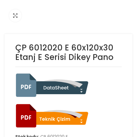
Click to enlarge
ÇP 6012020 E 60x120x30
Etanj E Serisi Dikey Pano
Stok kodu:
ÇP 6012020 E