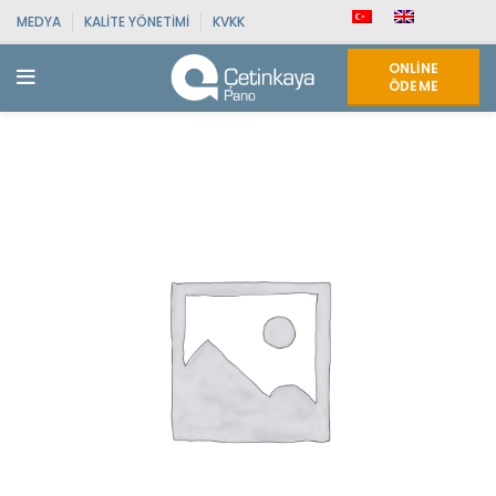
MEDYA
KALITE YÖNETIMI
KVKK
ONLINE
ÖDEME