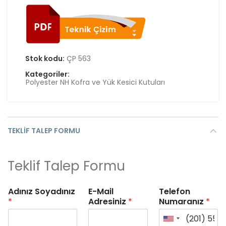
Stok kodu:
ÇP 563
Kategoriler:
Polyester NH Kofra ve Yük Kesici Kutuları
TEKLIF TALEP FORMU
Teklif Talep Formu
Adınız Soyadınız
E-Mail
Telefon
*
Adresiniz
*
Numaranız
*