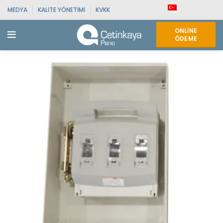
MEDYA
KALITE YÖNETIMI
KVKK
ONLINE
ÖDEME