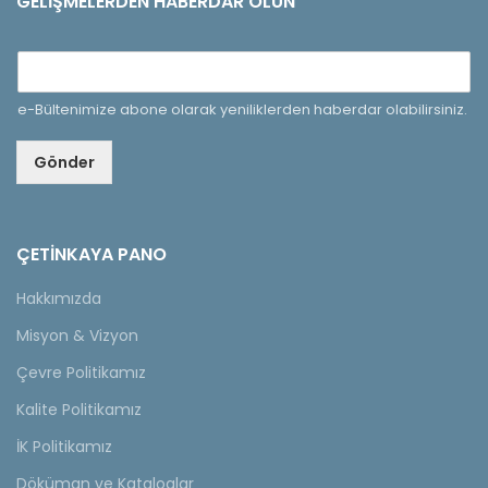
GELIŞMELERDEN HABERDAR OLUN
e-Bültenimize abone olarak yeniliklerden haberdar olabilirsiniz.
Gönder
ÇETINKAYA PANO
Hakkımızda
Misyon & Vizyon
Çevre Politikamız
Kalite Politikamız
İK Politikamız
Döküman ve Kataloglar