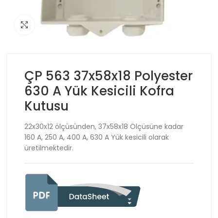
Click to enlarge
ÇP 563 37x58x18 Polyester
630 A Yük Kesicili Kofra
Kutusu
22x30x12 ölçüsünden, 37x58x18 Ölçüsüne kadar
160 A, 250 A, 400 A, 630 A Yük kesicili olarak
üretilmektedir.