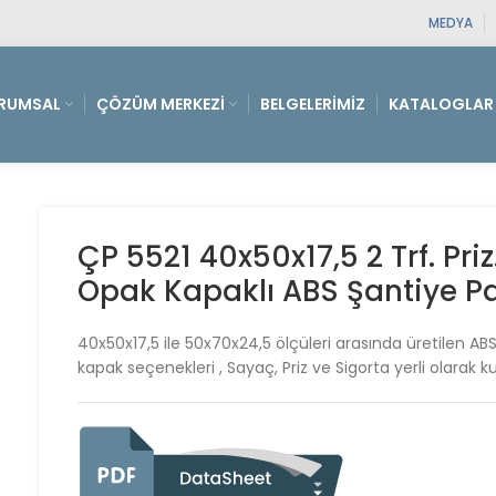
MEDYA
RUMSAL
ÇÖZÜM MERKEZI
BELGELERIMIZ
KATALOGLAR
ÇP 5521 40x50x17,5 2 Trf. Priz.
Opak Kapaklı ABS Şantiye P
40x50x17,5 ile 50x70x24,5 ölçüleri arasında üretilen ABS 
kapak seçenekleri , Sayaç, Priz ve Sigorta yerli olarak k