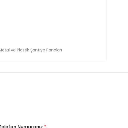
 Metal ve Plastik Şantiye Panoları
Telefon Numaranız
*