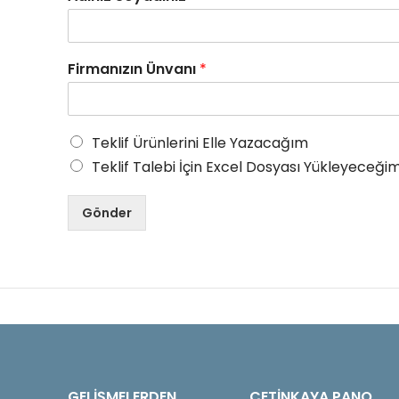
Firmanızın Ünvanı
*
Teklif Ürünlerini Elle Yazacağım
Teklif Talebi İçin Excel Dosyası Yükleyeceğim
Gönder
GELIŞMELERDEN
ÇETINKAYA PANO