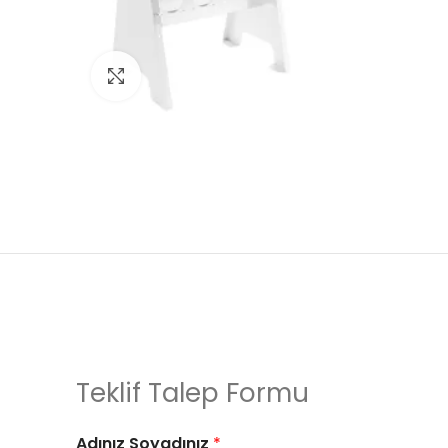
Click to enlarge
Teklif Talep Formu
Adınız Soyadınız
*