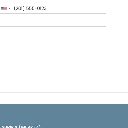
FABRİKA (MERKEZ)