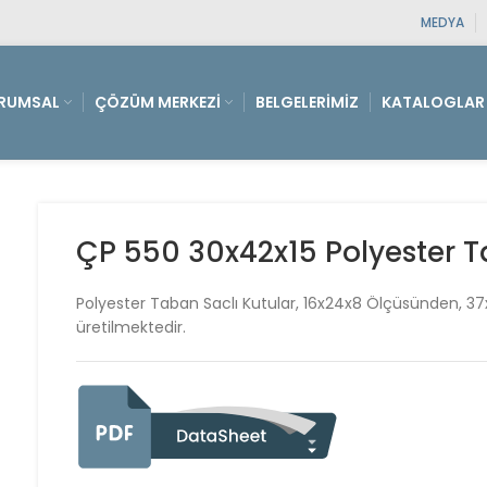
MEDYA
RUMSAL
ÇÖZÜM MERKEZI
BELGELERIMIZ
KATALOGLAR
ÇP 550 30x42x15 Polyester T
Polyester Taban Saclı Kutular, 16x24x8 Ölçüsünden, 37
üretilmektedir.