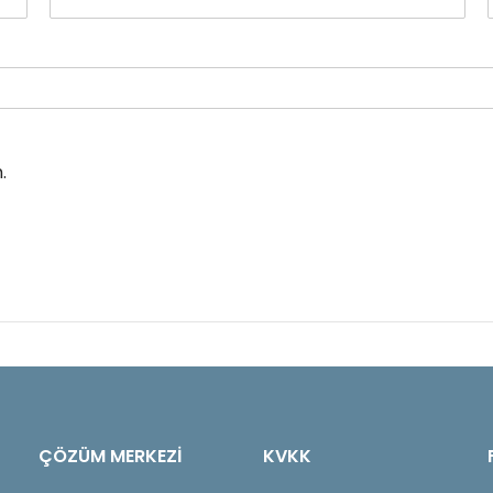
.
ÇÖZÜM MERKEZİ
KVKK