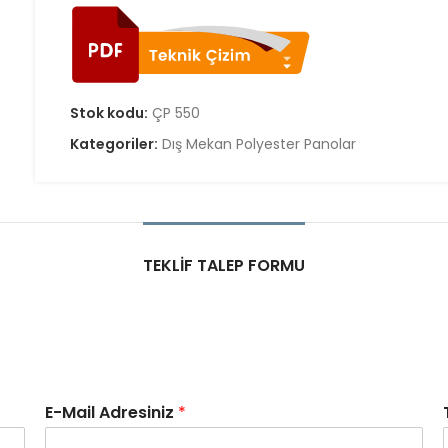
Stok kodu:
ÇP 550
Kategoriler:
Dış Mekan Polyester Panolar
TEKLIF TALEP FORMU
E-Mail Adresiniz
*