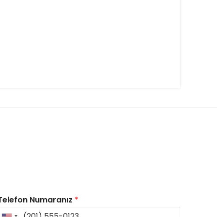
Telefon Numaranız
*