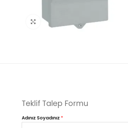
Click to enlarge
Teklif Talep Formu
Adınız Soyadınız
*