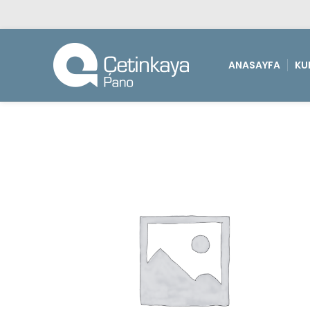
ANASAYFA
KU