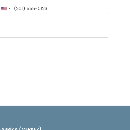
FABRİKA (MERKEZ)