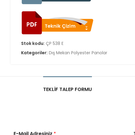
Stok kodu:
ÇP 538 E
Kategoriler:
Dış Mekan Polyester Panolar
TEKLIF TALEP FORMU
E-Mail Adresiniz
*