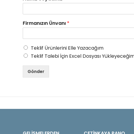
Firmanızın Ünvanı
*
Teklif Ürünlerini Elle Yazacağım
Teklif Talebi İçin Excel Dosyası Yükleyeceğim
Gönder
GELIŞMELERDEN
ÇETINKAYA PANO