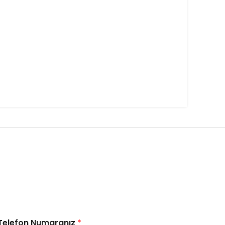
Telefon Numaranız
*