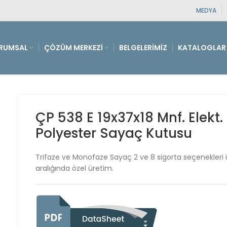
MEDYA
RUMSAL
ÇÖZÜM MERKEZI
BELGELERIMIZ
KATALOGLAR
ÇP 538 E 19x37x18 Mnf. Elekt.
Polyester Sayaç Kutusu
Trifaze ve Monofaze Sayaç 2 ve 8 sigorta seçenekleri i
aralığında özel üretim.