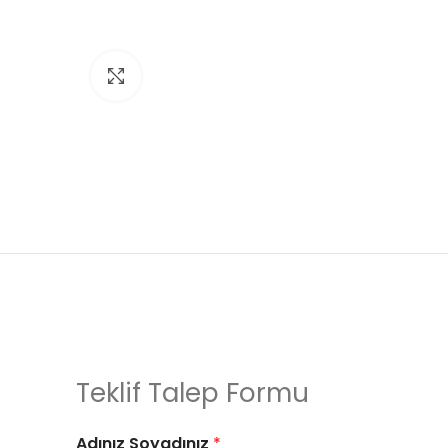
Click to enlarge
Teklif Talep Formu
Adınız Soyadınız
*