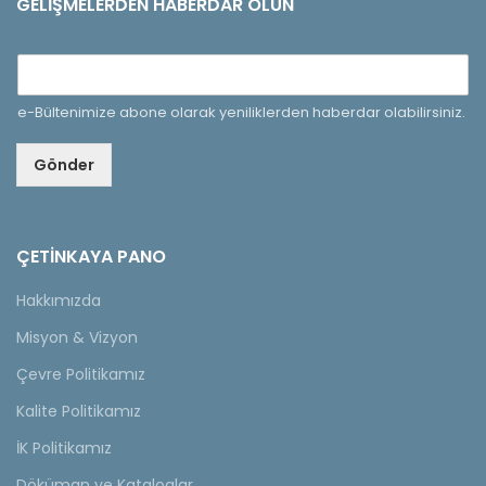
GELIŞMELERDEN HABERDAR OLUN
e-Bültenimize abone olarak yeniliklerden haberdar olabilirsiniz.
Gönder
ÇETINKAYA PANO
Hakkımızda
Misyon & Vizyon
Çevre Politikamız
Kalite Politikamız
İK Politikamız
Döküman ve Kataloglar