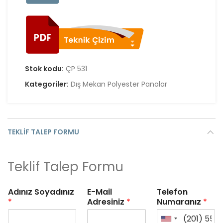
Stok kodu:
ÇP 531
Kategoriler:
Dış Mekan Polyester Panolar
TEKLIF TALEP FORMU
Teklif Talep Formu
Adınız Soyadınız
E-Mail
Telefon
*
Adresiniz
*
Numaranız
*