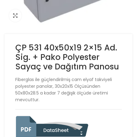
Click to enlarge
ÇP 531 40x50x19 2×15 Ad.
Sig. + Pako Polyester
Sayaç ve Dağıtım Panosu
Fiberglas ile güçlendirilmiş cam elyaf takviyeli
polyester panolar, 30x20x15 Ölçüsünden
50x80x28.5 a kadar 7 değişik ölçüde üretimi
mevcuttur.