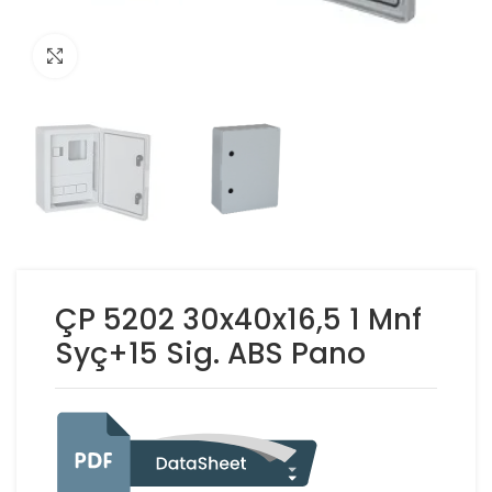
Click to enlarge
ÇP 5202 30x40x16,5 1 Mnf
Syç+15 Sig. ABS Pano