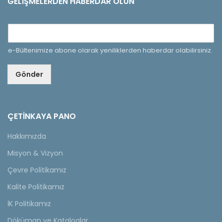
GELIŞMELERDEN HABERDAR OLUN
e-Bültenimize abone olarak yeniliklerden haberdar olabilirsiniz.
Gönder
ÇETINKAYA PANO
Hakkımızda
Misyon & Vizyon
Çevre Politikamız
Kalite Politikamız
İK Politikamız
Döküman ve Kataloglar