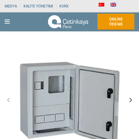
MEDYA
KALITE YÖNETIMI
KVKK
ONLINE
ÖDEME