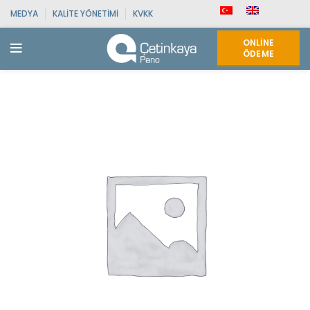
MEDYA
KALITE YÖNETIMI
KVKK
ONLINE
ÖDEME