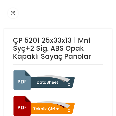
Click to enlarge
ÇP 5201 25x33x13 1 Mnf
Syç+2 Sig. ABS Opak
Kapaklı Sayaç Panolar