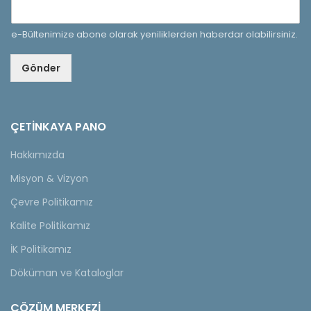
e-Bültenimize abone olarak yeniliklerden haberdar olabilirsiniz.
Gönder
ÇETINKAYA PANO
Hakkımızda
Misyon & Vizyon
Çevre Politikamız
Kalite Politikamız
İK Politikamız
Döküman ve Kataloglar
ÇÖZÜM MERKEZİ