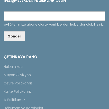
GELIŞMELERDEN HABERDAR OLUN
e-Bültenimize abone olarak yeniliklerden haberdar olabilirsiniz.
Gönder
ÇETINKAYA PANO
Hakkımızda
Misyon & Vizyon
Çevre Politikamız
Kalite Politikamız
İK Politikamız
Döküman ve Kataloglar