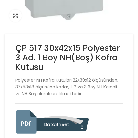
Click to enlarge
ÇP 517 30x42x15 Polyester
3 Ad. 1 Boy NH(Boş) Kofra
Kutusu
Polyester NH Kofra Kutuları,22x30x12 ölçüsünden,
37x58x18 ölçüsüne kadar, 1, 2 ve 3 Boy NH Kaideli
ve NH Boş olarak üretilmektedir.