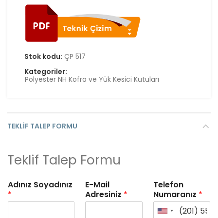
Stok kodu:
ÇP 517
Kategoriler:
Polyester NH Kofra ve Yük Kesici Kutuları
TEKLIF TALEP FORMU
Teklif Talep Formu
Adınız Soyadınız
E-Mail
Telefon
*
Adresiniz
*
Numaranız
*