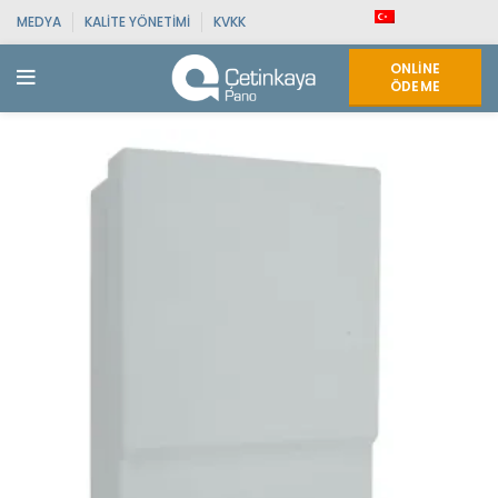
MEDYA
KALITE YÖNETIMI
KVKK
ONLINE
ÖDEME