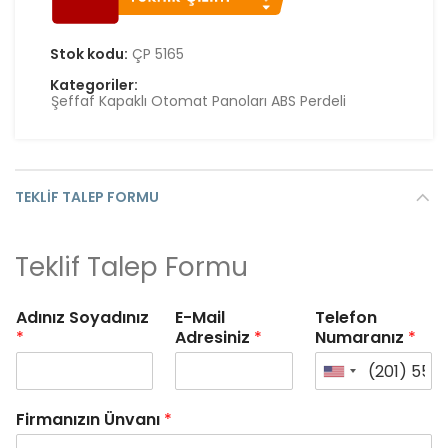
Stok kodu:
ÇP 5165
Kategoriler:
Şeffaf Kapaklı Otomat Panoları ABS Perdeli
TEKLIF TALEP FORMU
Teklif Talep Formu
Adınız Soyadınız
E-Mail
Telefon
*
Adresiniz
*
Numaranız
*
Firmanızın Ünvanı
*