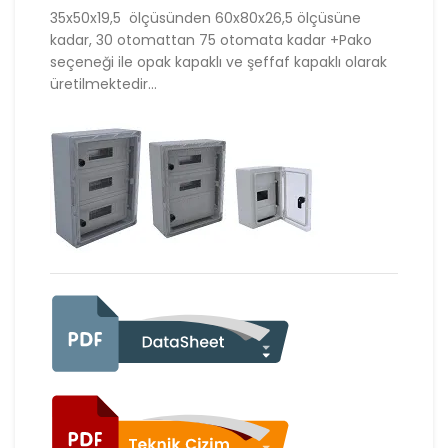
35x50x19,5 ölçüsünden 60x80x26,5 ölçüsüne
kadar, 30 otomattan 75 otomata kadar +Pako
seçeneği ile opak kapaklı ve şeffaf kapaklı olarak
üretilmektedir…