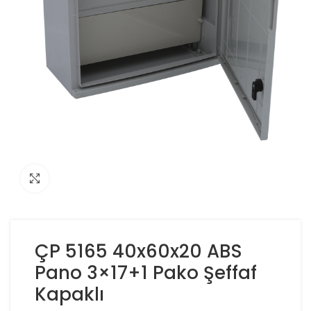
Click to enlarge
ÇP 5165 40x60x20 ABS
Pano 3×17+1 Pako Şeffaf
Kapaklı