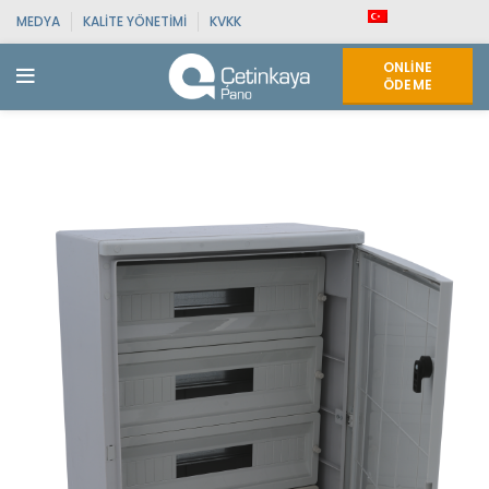
MEDYA
KALITE YÖNETIMI
KVKK
ONLINE
ÖDEME