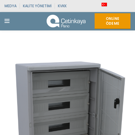
MEDYA
KALITE YÖNETIMI
KVKK
ONLINE
ÖDEME