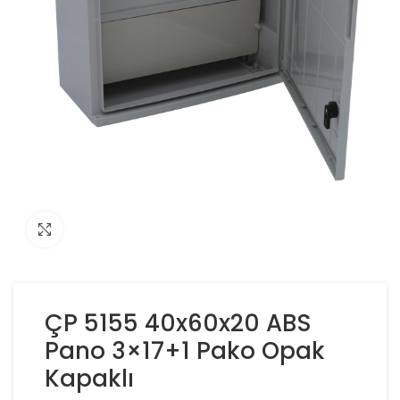
Click to enlarge
ÇP 5155 40x60x20 ABS
Pano 3×17+1 Pako Opak
Kapaklı