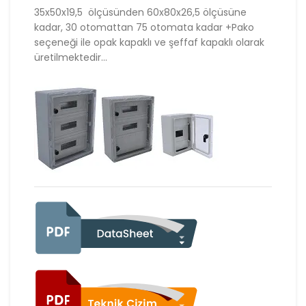
35x50x19,5 ölçüsünden 60x80x26,5 ölçüsüne
kadar, 30 otomattan 75 otomata kadar +Pako
seçeneği ile opak kapaklı ve şeffaf kapaklı olarak
üretilmektedir…