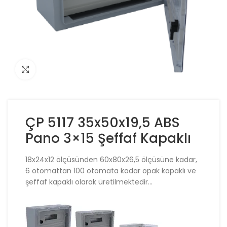
Click to enlarge
ÇP 5117 35x50x19,5 ABS
Pano 3×15 Şeffaf Kapaklı
18x24x12 ölçüsünden 60x80x26,5 ölçüsüne kadar,
6 otomattan 100 otomata kadar opak kapaklı ve
şeffaf kapaklı olarak üretilmektedir…