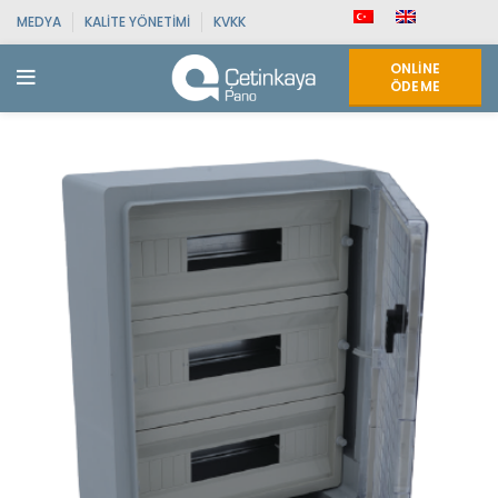
MEDYA
KALITE YÖNETIMI
KVKK
ONLINE
ÖDEME