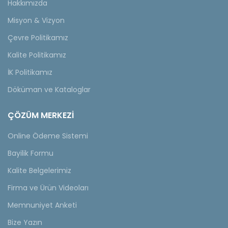
Hakkımızda
Misyon & Vizyon
Çevre Politikamız
Kalite Politikamız
İK Politikamız
Döküman ve Kataloglar
ÇÖZÜM MERKEZİ
Online Ödeme Sistemi
Bayilik Formu
Kalite Belgelerimiz
Firma ve Ürün Videoları
Memnuniyet Anketi
Bize Yazın