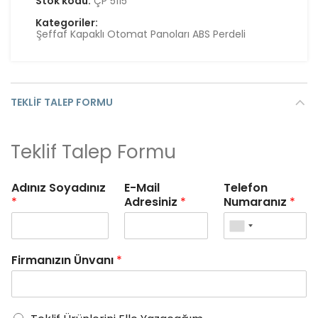
Stok kodu:
ÇP 5115
Kategoriler:
Şeffaf Kapaklı Otomat Panoları ABS Perdeli
TEKLIF TALEP FORMU
Teklif Talep Formu
Adınız Soyadınız
E-Mail
Telefon
*
Adresiniz
*
Numaranız
*
Firmanızın Ünvanı
*