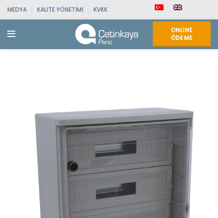
MEDYA
KALITE YÖNETIMI
KVKK
ONLINE
ÖDEME