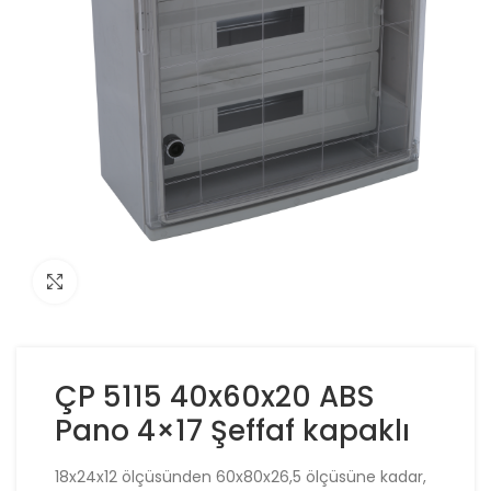
Click to enlarge
ÇP 5115 40x60x20 ABS
Pano 4×17 Şeffaf kapaklı
18x24x12 ölçüsünden 60x80x26,5 ölçüsüne kadar,