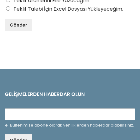
Teklif Ürünlerini Elle Yazacağım
Teklif Talebi İçin Excel Dosyası Yükleyeceğim.
Gönder
GELIŞMELERDEN HABERDAR OLUN
e-Bültenimize abone olarak yeniliklerden haberdar olabilirsiniz.