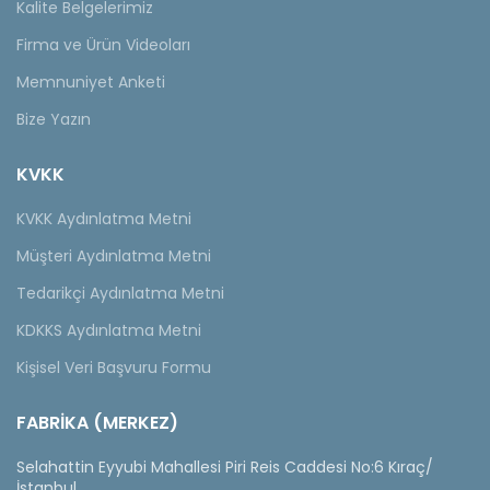
Kalite Belgelerimiz
Firma ve Ürün Videoları
Memnuniyet Anketi
Bize Yazın
KVKK
KVKK Aydınlatma Metni
Müşteri Aydınlatma Metni
Tedarikçi Aydınlatma Metni
KDKKS Aydınlatma Metni
Kişisel Veri Başvuru Formu
FABRİKA (MERKEZ)
Selahattin Eyyubi Mahallesi Piri Reis Caddesi No:6 Kıraç/
İstanbul