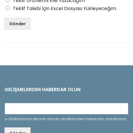
Teklif Ürünlerini Elle Yazacağım
Teklif Talebi İçin Excel Dosyası Yükleyeceğim.
Gönder
GELIŞMELERDEN HABERDAR OLUN
e-Bültenimize abone olarak yeniliklerden haberdar olabilirsiniz.