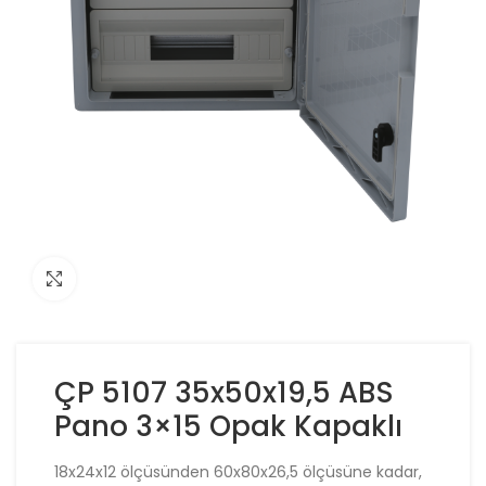
Click to enlarge
ÇP 5107 35x50x19,5 ABS
Pano 3×15 Opak Kapaklı
18x24x12 ölçüsünden 60x80x26,5 ölçüsüne kadar,