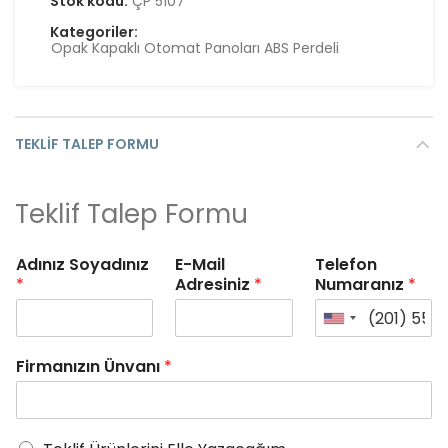
Stok kodu:
ÇP 5107
Kategoriler:
Opak Kapaklı Otomat Panoları ABS Perdeli
TEKLIF TALEP FORMU
Teklif Talep Formu
Adınız Soyadınız
E-Mail
Telefon
*
Adresiniz
*
Numaranız
*
Firmanızın Ünvanı
*