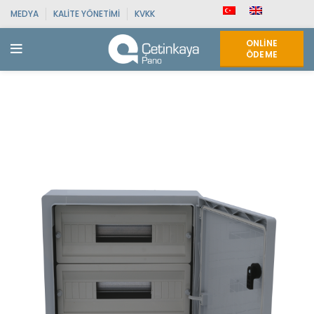
MEDYA
KALITE YÖNETIMI
KVKK
ONLINE
ÖDEME