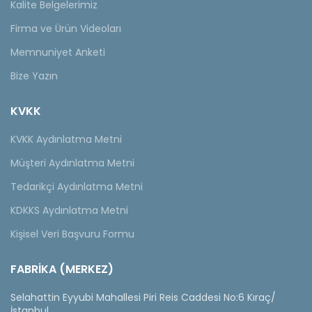
Kalite Belgelerimiz
Firma ve Ürün Videoları
Memnuniyet Anketi
Bize Yazın
KVKK
KVKK Aydınlatma Metni
Müşteri Aydınlatma Metni
Tedarikçi Aydınlatma Metni
KDKKS Aydınlatma Metni
Kişisel Veri Başvuru Formu
FABRİKA (MERKEZ)
Selahattin Eyyubi Mahallesi Piri Reis Caddesi No:6 Kıraç/
İstanbul