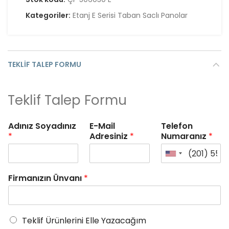
Kategoriler:
Etanj E Serisi Taban Saclı Panolar
TEKLIF TALEP FORMU
Teklif Talep Formu
Adınız Soyadınız
E-Mail
Telefon
*
Adresiniz
*
Numaranız
*
Firmanızın Ünvanı
*
Teklif Ürünlerini Elle Yazacağım