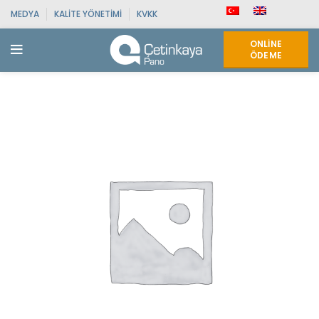
MEDYA
KALITE YÖNETIMI
KVKK
ONLINE
ÖDEME