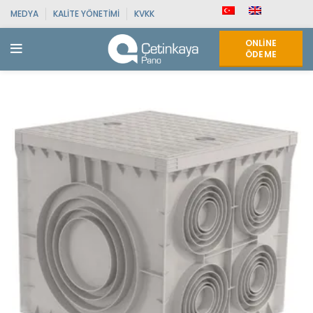
MEDYA
KALITE YÖNETIMI
KVKK
ONLINE
ÖDEME