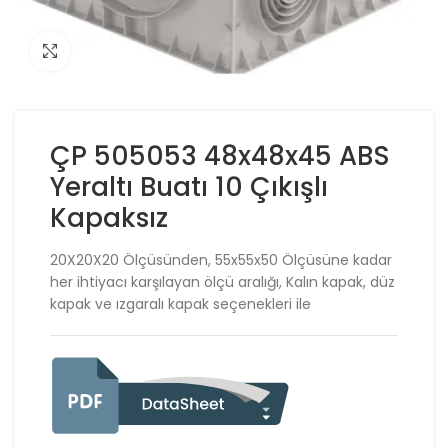
Click to enlarge
ÇP 505053 48x48x45 ABS
Yeraltı Buatı 10 Çıkışlı
Kapaksız
20X20X20 Ölçüsünden, 55x55x50 Ölçüsüne kadar
her ihtiyacı karşılayan ölçü aralığı, Kalın kapak, düz
kapak ve ızgaralı kapak seçenekleri ile