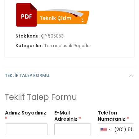
Stok kodu:
ÇP 505053
Kategoriler:
Termoplastik Rögarlar
TEKLIF TALEP FORMU
Teklif Talep Formu
Adınız Soyadınız
E-Mail
Telefon
*
Adresiniz
*
Numaranız
*