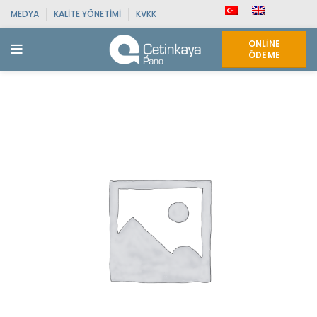
MEDYA
KALITE YÖNETIMI
KVKK
ONLINE
ÖDEME