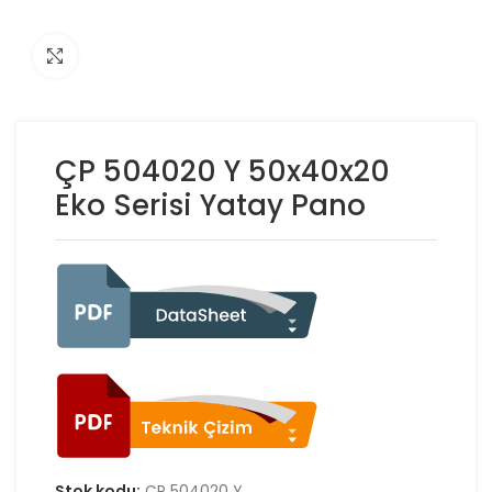
Click to enlarge
ÇP 504020 Y 50x40x20
Eko Serisi Yatay Pano
Stok kodu:
ÇP 504020 Y