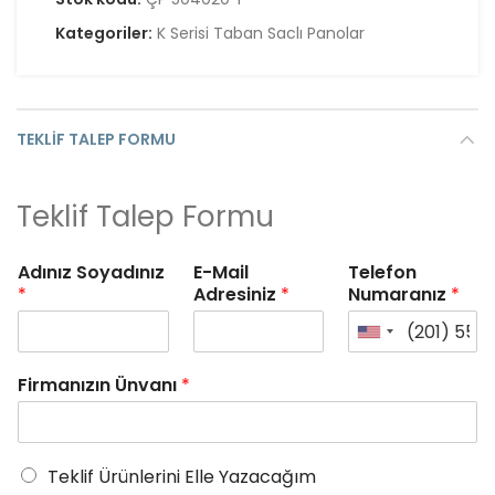
Kategoriler:
K Serisi Taban Saclı Panolar
TEKLIF TALEP FORMU
Teklif Talep Formu
Adınız Soyadınız
E-Mail
Telefon
*
Adresiniz
*
Numaranız
*
Firmanızın Ünvanı
*
Teklif Ürünlerini Elle Yazacağım