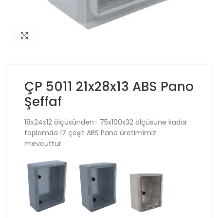
Click to enlarge
ÇP 5011 21x28x13 ABS Pano
Şeffaf
18x24x12 ölçüsünden- 75x100x32 ölçüsüne kadar
toplamda 17 çeşit ABS Pano üretimimiz
mevcuttur.