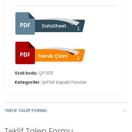
Stok kodu:
ÇP 5011
Kategoriler:
Şeffaf Kapaklı Panolar
TEKLIF TALEP FORMU
Teklif Talep Formu