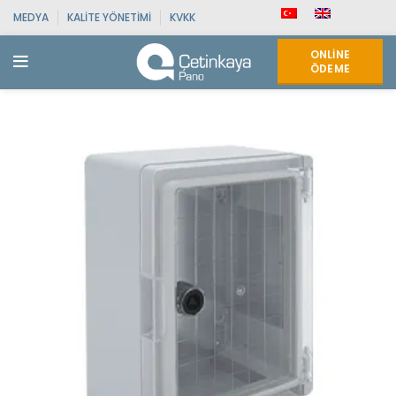
MEDYA
KALITE YÖNETIMI
KVKK
ONLINE
ÖDEME